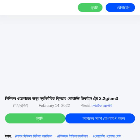
চ্যাট
যোগাযোগ
সিলিকন ওয়েফারের জন্য স্বনির্ধারিত ক্লিয়ার কোয়ার্টজ ডিভাইস ট্রে 2.2g/cm3
产品介绍
February 14, 2022
কীওয়ার্ড:
কোয়ার্টজ যন্ত্রপাতি
চ্যাট
আমাদের সাথে যোগাযোগ করুন
ট্যাগ:
#
ল্যাব ফিউজড সিলিকা ক্রুসিবল
#
ফিউজড সিলিকা ক্রুসিবল
#
কোয়ার্টজ ওয়েফার বোট