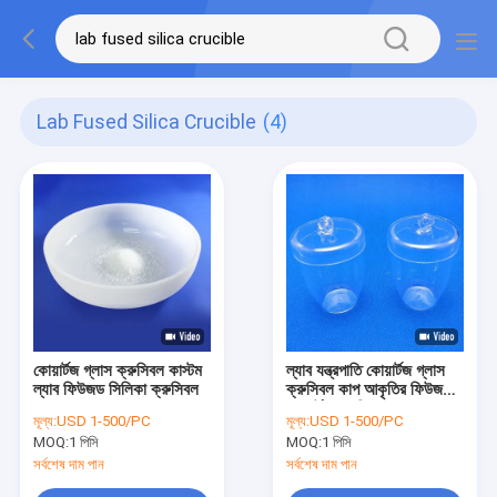
Lab Fused Silica Crucible
(4)
কোয়ার্টজ গ্লাস ক্রুসিবল কাস্টম
ল্যাব যন্ত্রপাতি কোয়ার্টজ গ্লাস
ল্যাব ফিউজড সিলিকা ক্রুসিবল
ক্রুসিবল কাপ আকৃতির ফিউজড
কোয়ার্টজ ক্রুসিবল
মূল্য:
USD 1-500/PC
মূল্য:
USD 1-500/PC
MOQ:
1 পিসি
MOQ:
1 পিসি
সর্বশেষ দাম পান
সর্বশেষ দাম পান