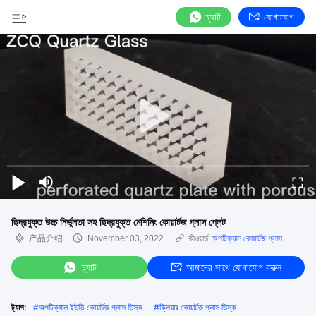
চ্যাট
যোগাযোগ
ছিদ্রযুক্ত উচ্চ নির্ভুলতা সহ ছিদ্রযুক্ত মেশিনিং কোয়ার্টজ গ্লাস প্লেট
产品介绍
November 03, 2022
কীওয়ার্ড:
অপটিক্যাল কোয়ার্টজ গ্লাস
চ্যাট
আমাদের সাথে যোগাযোগ করুন
ট্যাগ:
#
অপটিক্যাল ইউভি কোয়ার্টজ গ্লাস ডিস্ক
#
ক্লিয়ার কোয়ার্টজ গ্লাস ডিস্ক