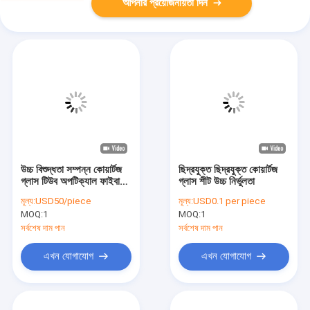
আপনার প্রয়োজনীয়তা দিন
উচ্চ বিশুদ্ধতা সম্পন্ন কোয়ার্টজ
ছিদ্রযুক্ত ছিদ্রযুক্ত কোয়ার্টজ
গ্লাস টিউব অপটিক্যাল ফাইবারের
গ্লাস শীট উচ্চ নির্ভুলতা
জন্য, বৃহৎ ব্যাস
মূল্য:
USD50/piece
মূল্য:
USD0.1 per piece
MOQ:
1
MOQ:
1
সর্বশেষ দাম পান
সর্বশেষ দাম পান
এখন যোগাযোগ
এখন যোগাযোগ