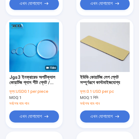
এখন যোগাযোগ
এখন যোগাযোগ
Jgs3 ইনফ্রারেড অপটিক্যাল
ইউভি কোয়ার্টজ লেপ প্লেট
কোয়ার্টজ গ্লাস শীট প্লেট /
সম্পূর্ণরূপে কাস্টমাইজযোগ্য
অপটিক্যাল উইন্ডো 1 মিমি
মূল্য:
USD0.1 per piece
মূল্য:
0.1 USD per pc
MOQ:
1
MOQ:
1 পিসি
সর্বশেষ দাম পান
সর্বশেষ দাম পান
এখন যোগাযোগ
এখন যোগাযোগ