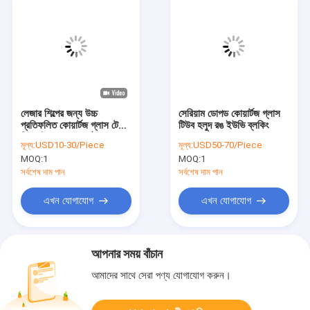
লেজার শিল্পের জন্য উচ্চ
সেরিয়াম ডোপড কোয়ার্টজ গ্লাস
প্রতিফলিত কোয়ার্টজ গ্লাস টেস্ট
টিউব হলুদ রঙ ইউভি ব্লকিং
টিউব সিলভার লেপা পৃষ্ঠ
মূল্য:
USD10-30/Piece
মূল্য:
USD50-70/Piece
MOQ:
1
MOQ:
1
সর্বশেষ দাম পান
সর্বশেষ দাম পান
এখন যোগাযোগ
এখন যোগাযোগ
আপনার সময় বাঁচান
আমাদের সাথে সেরা পণ্য যোগাযোগ করুন।