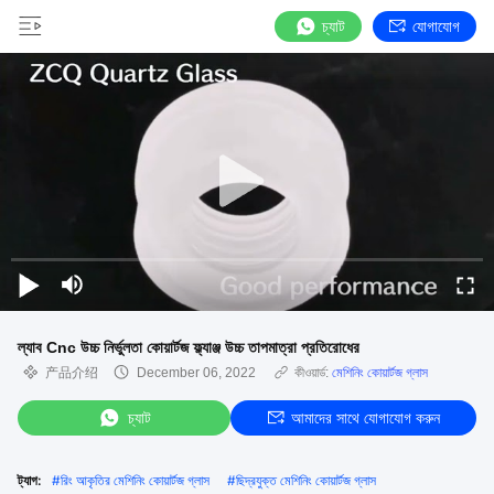
চ্যাট
যোগাযোগ
ল্যাব Cnc উচ্চ নির্ভুলতা কোয়ার্টজ ফ্ল্যাঞ্জ উচ্চ তাপমাত্রা প্রতিরোধের
产品介绍
December 06, 2022
কীওয়ার্ড:
মেশিনিং কোয়ার্টজ গ্লাস
চ্যাট
আমাদের সাথে যোগাযোগ করুন
ট্যাগ:
#
রিং আকৃতির মেশিনিং কোয়ার্টজ গ্লাস
#
ছিদ্রযুক্ত মেশিনিং কোয়ার্টজ গ্লাস