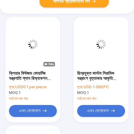
আপনার প্রয়োজনীয়তা দিন
ক্লিয়ার ফিউজড কোয়ার্টজ
ছিদ্রযুক্ত কাস্টম সিরামিক
যন্ত্রপাতি গ্লাস রিঅ্যাকশন
যন্ত্রাংশ বৃত্তাকার আকৃতি
ভেসেল উচ্চ নির্ভুলতা
জিরকোনিয়া উপাদান
মূল্য:
USD0.1 per piece
মূল্য:
USD 1-500/PC
MOQ:
1
MOQ:
1
সর্বশেষ দাম পান
সর্বশেষ দাম পান
এখন যোগাযোগ
এখন যোগাযোগ