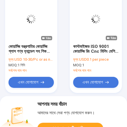
কোয়ার্টজ যন্ত্রপাতির কোয়ার্টজ
কাস্টমাইজড ISO 9001
গ্লাস পণ্য হ্যান্ডেল সহ পিকলিং
কোয়ার্টজ রিং Cnc মিলিং মেশিন
ট্যাঙ্ক
যন্ত্রাংশ
মূল্য:
USD 10-30/Pc or as negotiated
মূল্য:
USD0.1 per piece
MOQ:
1 পিসি
MOQ:
1
সর্বশেষ দাম পান
সর্বশেষ দাম পান
এখন যোগাযোগ
এখন যোগাযোগ
আপনার সময় বাঁচান
আমাদের সাথে সেরা পণ্য যোগাযোগ করুন।