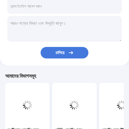
ভিআর শো
আমাদের সম্বন্ধে
কারখানা পরিদর্শন
গুণমান নিয়ন্ত্রণ
চালিয়ে
আমাদের সাথে যোগাযোগ
খবর
আমাদের বিভাগসমূহ
মামলা
একটি উদ্ধৃতি অনুরোধ করুন
অপটিক্যাল কোয়ার্টজ গ্লাস