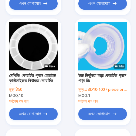
এখন যোগাযোগ
এখন যোগাযোগ
মেশিনিং কোয়ার্টজ গ্লাস হোয়াইট
উচ্চ নির্ভুলতা যন্ত্র কোয়ার্টজ গ্লাস
কাস্টমাইজড ফিউজড কোয়ার্টজ
পণ্য রিং
রিং
মূল্য:
$50
মূল্য:
USD10-100 / piece or as negotiated
MOQ:
10
MOQ:
1
সর্বশেষ দাম পান
সর্বশেষ দাম পান
এখন যোগাযোগ
এখন যোগাযোগ