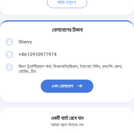
আরো দেখুন
যোগাযোগের ঠিকানা
Sherry
+8613910977974
জিডং ইন্ডাস্ট্রিয়াল পার্ক, কিয়ানবাইহুজিয়ান, ইয়াংফাং টাউন, চ্যাংপিং জেলা,
বেইজিং, চীন
এখন যোগাযোগ
একটি বার্তা রেখে যান
আমরা দ্রুত উত্তর দেব