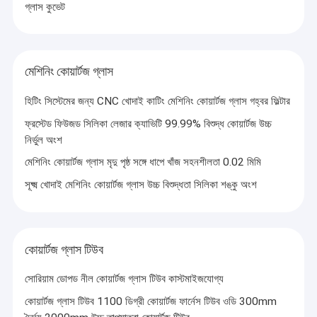
গ্লাস কুভেট
মেশিনিং কোয়ার্টজ গ্লাস
হিটিং সিস্টেমের জন্য CNC খোদাই কাটিং মেশিনিং কোয়ার্টজ গ্লাস গহ্বর ফিল্টার
ফ্রস্টেড ফিউজড সিলিকা লেজার ক্যাভিটি 99.99% বিশুদ্ধ কোয়ার্টজ উচ্চ
নির্ভুল অংশ
মেশিনিং কোয়ার্টজ গ্লাস মৃদু পৃষ্ঠ সঙ্গে ধাপে খাঁজ সহনশীলতা 0.02 মিমি
সূক্ষ্ম খোদাই মেশিনিং কোয়ার্টজ গ্লাস উচ্চ বিশুদ্ধতা সিলিকা শঙ্কু অংশ
কোয়ার্টজ গ্লাস টিউব
সোরিয়াম ডোপড নীল কোয়ার্টজ গ্লাস টিউব কাস্টমাইজযোগ্য
কোয়ার্টজ গ্লাস টিউব 1100 ডিগ্রী কোয়ার্টজ ফার্নেস টিউব ওডি 300mm