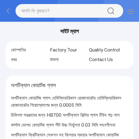
সাইট ম্যাপ
কোম্পানির
Factory Tour
Quality Control
খবর
মামলা
Contact Us
অপটিক্যাল কোয়ার্টজ গ্লাস
অপটিক্যাল কোয়ার্টজ গ্লাস হেমিস্ফিয়ারিকাল রেজোনারেটর হেমিস্ফিয়ারিকাল
রেজোনারেটর গিরোস্কোপের জন্য 0.0005 মিমি
চিকিৎসা সরঞ্জামের জন্য HB700 অপটিক্যাল ফিল্টার গ্লাস টিউব গাঢ় লাল
কাস্টম ডোপড কোয়ার্টজ গ্লাস শীট উচ্চ নির্ভুলতা 0.03 মিমি সহনশীলতা
অপটিক্যাল ক্রিটিক্যাল সেকশন সহ ক্লিয়ার স্কয়ার অপটিক্যাল কোয়ার্টজ