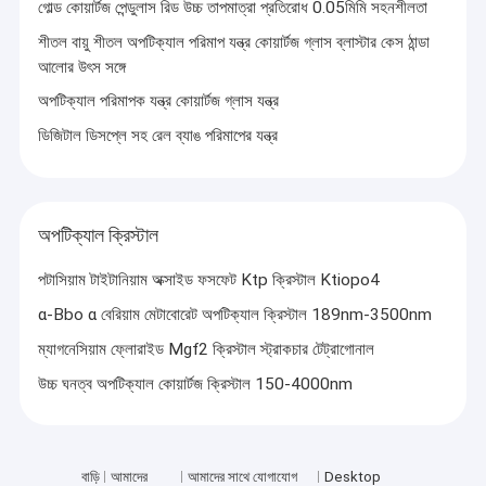
গোল্ড কোয়ার্টজ পেন্ডুলাস রিড উচ্চ তাপমাত্রা প্রতিরোধ 0.05মিমি সহনশীলতা
শীতল বায়ু শীতল অপটিক্যাল পরিমাপ যন্ত্র কোয়ার্টজ গ্লাস ব্লাস্টার কেস ঠান্ডা
আলোর উৎস সঙ্গে
অপটিক্যাল পরিমাপক যন্ত্র কোয়ার্টজ গ্লাস যন্ত্র
ডিজিটাল ডিসপ্লে সহ রেল ব্যাঙ পরিমাপের যন্ত্র
অপটিক্যাল ক্রিস্টাল
পটাসিয়াম টাইটানিয়াম অক্সাইড ফসফেট Ktp ক্রিস্টাল Ktiopo4
α-Bbo α বেরিয়াম মেটাবোরেট অপটিক্যাল ক্রিস্টাল 189nm-3500nm
ম্যাগনেসিয়াম ফ্লোরাইড Mgf2 ক্রিস্টাল স্ট্রাকচার টেট্রাগোনাল
উচ্চ ঘনত্ব অপটিক্যাল কোয়ার্টজ ক্রিস্টাল 150-4000nm
বাড়ি
আমাদের
আমাদের সাথে যোগাযোগ
Desktop