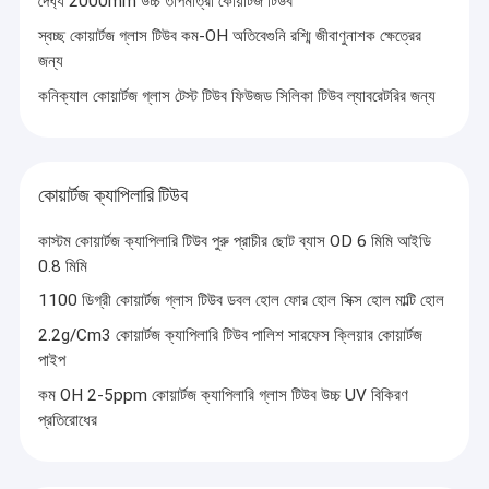
দৈর্ঘ্য 2000mm উচ্চ তাপমাত্রা কোয়ার্টজ টিউব
স্বচ্ছ কোয়ার্টজ গ্লাস টিউব কম-OH অতিবেগুনি রশ্মি জীবাণুনাশক ক্ষেত্রের
জন্য
কনিক্যাল কোয়ার্টজ গ্লাস টেস্ট টিউব ফিউজড সিলিকা টিউব ল্যাবরেটরির জন্য
কোয়ার্টজ ক্যাপিলারি টিউব
কাস্টম কোয়ার্টজ ক্যাপিলারি টিউব পুরু প্রাচীর ছোট ব্যাস OD 6 মিমি আইডি
0.8 মিমি
1100 ডিগ্রী কোয়ার্টজ গ্লাস টিউব ডবল হোল ফোর হোল সিক্স হোল মাল্টি হোল
2.2g/Cm3 কোয়ার্টজ ক্যাপিলারি টিউব পালিশ সারফেস ক্লিয়ার কোয়ার্টজ
পাইপ
কম OH 2-5ppm কোয়ার্টজ ক্যাপিলারি গ্লাস টিউব উচ্চ UV বিকিরণ
প্রতিরোধের