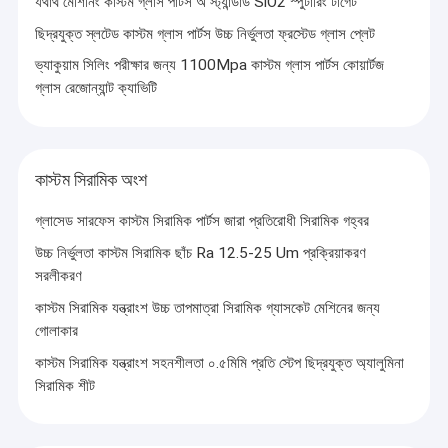
যথার্থ মেশিনিং কাস্টম গ্লাস পার্টস অ স্ট্যান্ডার্ড SiO2 স্পুটারিং টার্গেট
কাস্টম সিরামিক অংশ
ছিদ্রযুক্ত স্লটেড কাস্টম গ্লাস পার্টস উচ্চ নির্ভুলতা ফ্রস্টেড গ্লাস প্লেট
অপটিক্যাল ম্যানুফ্যাকচারিং ইকুইপমেন্ট
ভ্যাকুয়াম সিলিং পরীক্ষার জন্য 1100Mpa কাস্টম গ্লাস পার্টস কোয়ার্টজ
গ্লাস রেজোন্যান্ট ক্যাভিটি
মোবাইল গ্লাস কভার মেকিং মেশিন
অপটিক্যাল পরিমাপ যন্ত্র
কাস্টম সিরামিক অংশ
অপটিক্যাল ক্রিস্টাল
গ্লাসেড সারফেস কাস্টম সিরামিক পার্টস জারা প্রতিরোধী সিরামিক গহ্বর
উচ্চ নির্ভুলতা কাস্টম সিরামিক ছাঁচ Ra 12.5-25 Um প্রক্রিয়াকরণ
সরলীকরণ
কাস্টম সিরামিক যন্ত্রাংশ উচ্চ তাপমাত্রা সিরামিক গ্যাসকেট মেশিনের জন্য
গোলাকার
কাস্টম সিরামিক যন্ত্রাংশ সহনশীলতা ০.৫মিমি প্রতি স্টেপ ছিদ্রযুক্ত অ্যালুমিনা
সিরামিক শীট