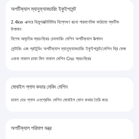
অপটিক্যাল ম্যানুফ্যাকচারিং ইকুইপমেন্ট
2.4kw এক্সরে ডিফ্র্যাক্টোমিটার বিশ্লেষণ রচনা পারমাণবিক কাঠামো স্ফটিক
উপাদান
বিশেষ আকৃতির স্বয়ংক্রিয় চেমফারিং মেশিন অপটিক্যাল উত্পাদন
সেন্টারিং এজ গ্রাইন্ডিং অপটিক্যাল ম্যানুফ্যাকচারিং ইকুইপমেন্ট/মেশিন থ্রি ফেজ
একক নাকাল চাকা মিল নাকাল মেশিন Cnc স্বয়ংক্রিয়
মোবাইল গ্লাস কভার মেকিং মেশিন
ডাবল হেড গ্লাস এনগ্রেভিং মেশিন মোবাইল ফোন কভার তৈরি করে
অপটিক্যাল পরিমাপ যন্ত্র