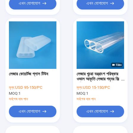
এখন যোগাযোগ
এখন যোগাযোগ
লেজার কোয়ার্টজ গ্লাস টিউব
লেজার খুচরা যন্ত্রাংশ পরিষ্কার
ওভাল আকৃতি লেজার গহ্বর ফিল্টার
মাল্টি হোল লেজার ফ্লো টিউব
মূল্য:
USD 95-150/PC
মূল্য:
USD 15-150/PC
MOQ:
1
MOQ:
1
সর্বশেষ দাম পান
সর্বশেষ দাম পান
এখন যোগাযোগ
এখন যোগাযোগ