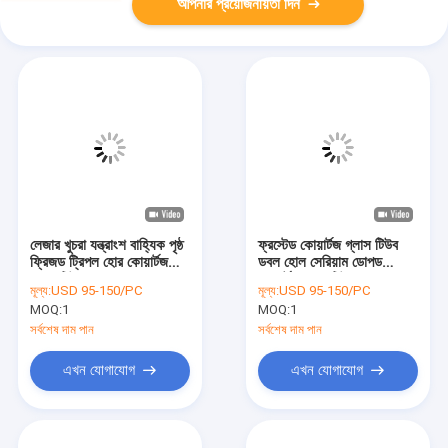
আপনার প্রয়োজনীয়তা দিন
লেজার খুচরা যন্ত্রাংশ বাহ্যিক পৃষ্ঠ
ফ্রস্টেড কোয়ার্টজ গ্লাস টিউব
ফ্রিজড ট্রিপল হোর কোয়ার্টজ
ডবল হোল সেরিয়াম ডোপড
গ্লাস টিউব
কোয়ার্টজ ফ্লো টিউব
মূল্য:
USD 95-150/PC
মূল্য:
USD 95-150/PC
MOQ:
1
MOQ:
1
সর্বশেষ দাম পান
সর্বশেষ দাম পান
এখন যোগাযোগ
এখন যোগাযোগ