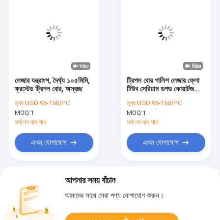
লেজার যন্ত্রাংশ, দৈর্ঘ্য ১০৫মিমি,
ট্রিপল বোর পালিশ লেজার ফ্লো
ফ্রস্টেড ট্রিপল বোর, অস্বচ্ছ
টিউব সেরিয়াম ডপড কোয়ার্টজ
স্বচ্ছ রঙ
মূল্য:
USD 95-150/PC
মূল্য:
USD 95-150/PC
MOQ:
1
MOQ:
1
সর্বশেষ দাম পান
সর্বশেষ দাম পান
এখন যোগাযোগ
এখন যোগাযোগ
আপনার সময় বাঁচান
আমাদের সাথে সেরা পণ্য যোগাযোগ করুন।