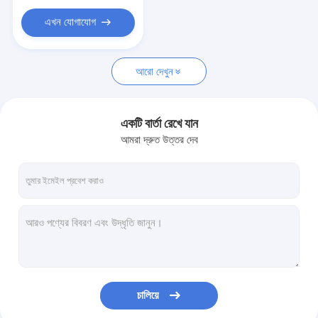
কাস্টম সিরামিক অংশ
এখন যোগাযোগ
অপটিক্যাল ম্যানুফ্যাকচারিং ইকুইপমেন্ট
মোবাইল গ্লাস কভার মেকিং মেশিন
আরো দেখুন
অপটিক্যাল পরিমাপ যন্ত্র
একটি বার্তা রেখে যান
অপটিক্যাল ক্রিস্টাল
আমরা দ্রুত উত্তর দেব
চালিয়ে