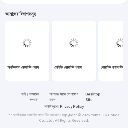
আমাদের বিভাগসমূহ
অপটিক্যাল কোয়ার্টজ গ্লাস
মেশিনিং কোয়ার্টজ গ্লাস
কোয়ার্টজ গ্লাস টিউব
বাড়ি
আমাদের
আমাদের সাথে যোগাযোগ
Desktop
সম্পর্কে
করুন
Site
সাইট ম্যাপ
Privacy Policy
গুণ
অপটিক্যাল কোয়ার্টজ গ্লাস
চীন কারখানা.Copyright © 2026 Yantai ZK Optics
Co., Ltd.. All Rights Reserved.