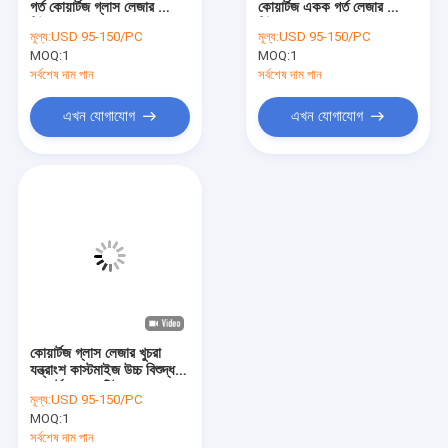
গর্ত কোয়ার্টজ গ্লাস লেজার ফ্লো
কোয়ার্টজ একক গর্ত লেজার ফ্লো
মেশিনিং কোয়ার্টজ গ্লাস
টিউব
টিউব
মূল্য:
USD 95-150/PC
মূল্য:
USD 95-150/PC
MOQ:
কোয়ার্টজ গ্লাস টিউব
1
MOQ:
1
সর্বশেষ দাম পান
সর্বশেষ দাম পান
কোয়ার্টজ ক্যাপিলারি টিউব
এখন যোগাযোগ
এখন যোগাযোগ
বোরোসিলিকেট গ্লাস টিউব
কোয়ার্টজ গ্লাস রড
লেজার খুচরা যন্ত্রাংশ
সিলিকন ডাই অক্সাইড স্পুটারিং টার্গেট
কোয়ার্টজ যন্ত্রপাতি
কোয়ার্টজ গ্লাস লেজার খুচরা
কোয়ার্টজ গ্লাস প্লেট
যন্ত্রাংশ কাস্টমাইজ উচ্চ বিশুদ্ধতা
কোয়ার্টজ ফ্লো টিউব
মূল্য:
USD 95-150/PC
কাস্টম গ্লাস যন্ত্রাংশ
MOQ:
1
সর্বশেষ দাম পান