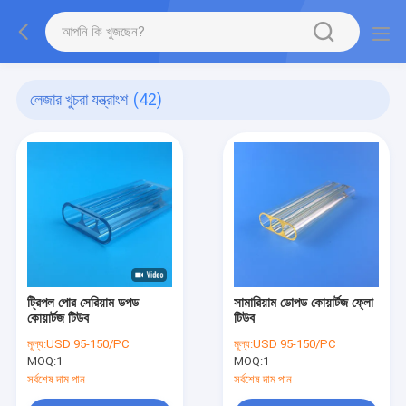
লেজার খুচরা যন্ত্রাংশ
(42)
ট্রিপল পোর সেরিয়াম ডপড
সামারিয়াম ডোপড কোয়ার্টজ ফ্লো
কোয়ার্টজ টিউব
টিউব
মূল্য:
USD 95-150/PC
মূল্য:
USD 95-150/PC
MOQ:
1
MOQ:
1
সর্বশেষ দাম পান
সর্বশেষ দাম পান