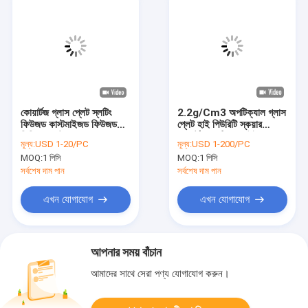
কোয়ার্টজ গ্লাস প্লেট স্লটিং
2.2g/Cm3 অপটিক্যাল গ্লাস
ফিউজড কাস্টমাইজড ফিউজড
প্লেট হাই পিউরিটি স্কয়ার
সিলিকা প্লেট
কোয়ার্টজ অপটিক্যাল উইন্ডো
মূল্য:
USD 1-20/PC
মূল্য:
USD 1-200/PC
MOQ:
1 পিসি
MOQ:
1 পিসি
সর্বশেষ দাম পান
সর্বশেষ দাম পান
এখন যোগাযোগ
এখন যোগাযোগ
আপনার সময় বাঁচান
আমাদের সাথে সেরা পণ্য যোগাযোগ করুন।