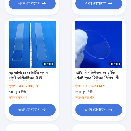
এখন যোগাযোগ
এখন যোগাযোগ
বড় আকারের কোয়ার্টজ গ্লাস
আল্ট্রা থিন ফিউজড কোয়ার্টজ
প্লেট কাস্টমাইজড 0.5
প্লেট স্বচ্ছ ফিউজড সিলিকা শীট
মিমি-30 মিমি পাতলা কোয়ার্টজ
পুরুত্ব 0.1 মিমি
মূল্য:
USD 1-200/PC
মূল্য:
USD 1-200/PC
শীট
MOQ:
1 পিসি
MOQ:
1 পিসি
সর্বশেষ দাম পান
সর্বশেষ দাম পান
এখন যোগাযোগ
এখন যোগাযোগ