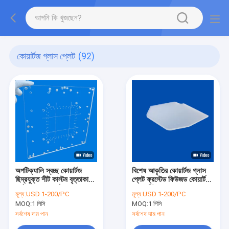
কোয়ার্টজ গ্লাস প্লেট
(92)
অপটিক্যালি স্বচ্ছ কোয়ার্টজ
বিশেষ আকৃতির কোয়ার্টজ গ্লাস
ছিদ্রযুক্ত শীট কাস্টম বৃত্তাকার
প্লেট ফ্রস্টেড ফিউজড কোয়ার্টজ
গর্ত শঙ্কুযুক্ত গর্ত
গ্লাস শীট
মূল্য:
USD 1-200/PC
মূল্য:
USD 1-200/PC
MOQ:
1 পিসি
MOQ:
1 পিসি
সর্বশেষ দাম পান
সর্বশেষ দাম পান