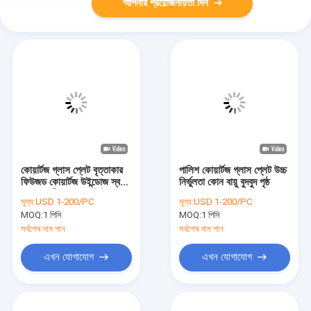
আপনার প্রয়োজনীয়তা দিন
কোয়ার্টজ গ্লাস প্লেট বৃত্তাকার
পালিশ কোয়ার্টজ গ্লাস প্লেট উচ্চ
ফিউজড কোয়ার্টজ উইন্ডোজ স্বচ্ছ
নির্ভুলতা কোন বায়ু বুদবুদ পৃষ্ঠ
বেধ সহনশীলতা 0.1 মিমি
মূল্য:
USD 1-200/PC
মূল্য:
USD 1-200/PC
MOQ:
1 পিসি
MOQ:
1 পিসি
সর্বশেষ দাম পান
সর্বশেষ দাম পান
এখন যোগাযোগ
এখন যোগাযোগ