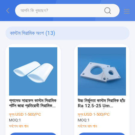
কাস্টম সিরামিক অংশ
(13)
গ্লাসেড সারফেস কাস্টম সিরামিক
উচ্চ নির্ভুলতা কাস্টম সিরামিক ছাঁচ
পার্টস জারা প্রতিরোধী সিরামিক
Ra 12.5-25 Um
গহ্বর
প্রক্রিয়াকরণ সরলীকরণ
মূল্য:
USD 1-500/PC
মূল্য:
USD 1-500/PC
MOQ:
1
MOQ:
1
সর্বশেষ দাম পান
সর্বশেষ দাম পান