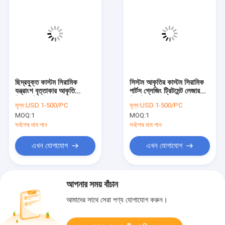
ছিদ্রযুক্ত কাস্টম সিরামিক
সিস্টম আকৃতির কাস্টম সিরামিক
যন্ত্রাংশ বৃত্তাকার আকৃতি
পার্টস গ্লেজিং ট্রিটমেন্ট লেজার
জিরকোনিয়া উপাদান
সিরামিক গহ্বর
মূল্য:
USD 1-500/PC
মূল্য:
USD 1-500/PC
MOQ:
1
MOQ:
1
সর্বশেষ দাম পান
সর্বশেষ দাম পান
এখন যোগাযোগ
এখন যোগাযোগ
আপনার সময় বাঁচান
আমাদের সাথে সেরা পণ্য যোগাযোগ করুন।