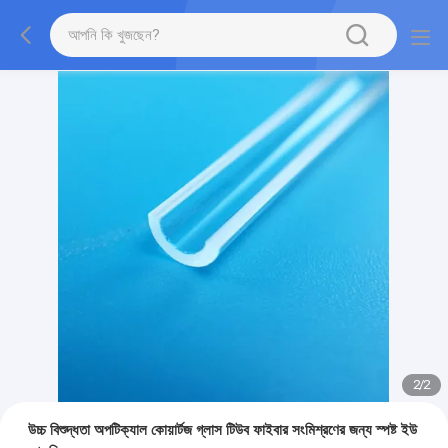
2
/
2
উচ্চ বিশুদ্ধতা অপটিক্যাল কোয়ার্টজ গ্লাস টিউব ফাইবার সংমিশ্রণের জন্য স্পষ্ট ইউ