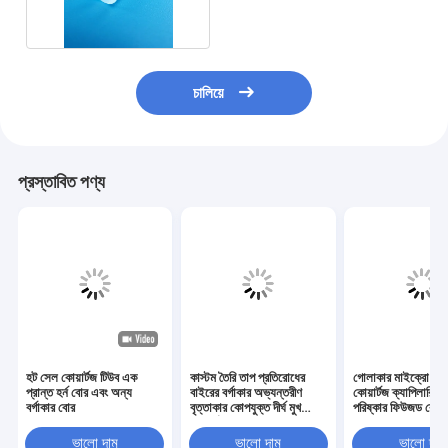
চালিয়ে
প্রস্তাবিত পণ্য
হট সেল কোয়ার্টজ টিউব এক
কাস্টম তৈরি তাপ প্রতিরোধের
গোলাকার মাইক্রো আক
প্রান্ত হর্ন বোর এবং অন্য
বাইরের বর্গাকার অভ্যন্তরীণ
কোয়ার্টজ ক্যাপিলারি টি
বর্গাকার বোর
বৃত্তাকার কোপযুক্ত দীর্ঘ মুখ
পরিষ্কার ফিউজড কোয়ার
কোয়ার্টজ টিউব
স্কয়ার টিউব উচ্চ তাপ
প্রতিরোধের
ভালো দাম
ভালো দাম
ভালো দাম