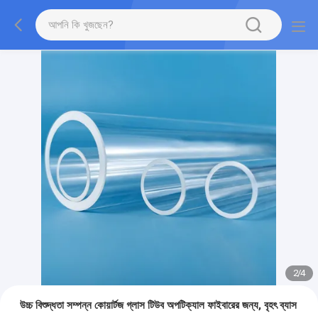
2
/
4
উচ্চ বিশুদ্ধতা সম্পন্ন কোয়ার্টজ গ্লাস টিউব অপটিক্যাল ফাইবারের জন্য, বৃহৎ ব্যাস