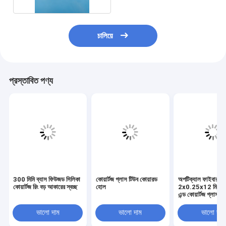
চালিয়ে
প্রস্তাবিত পণ্য
300 মিমি ব্যাস ফিউজড সিলিকা
কোয়ার্টজ গ্লাস টিউব কোয়ারড
অপটিক্যাল ফাইবার সুরক
কোয়ার্টজ রিং বড় আকারের স্বচ্ছ
হোল
2x0.25x12 মিমি ফ্ল
এন্ড কোয়ার্টজ গ্লাস টি
ভালো দাম
ভালো দাম
ভালো দাম