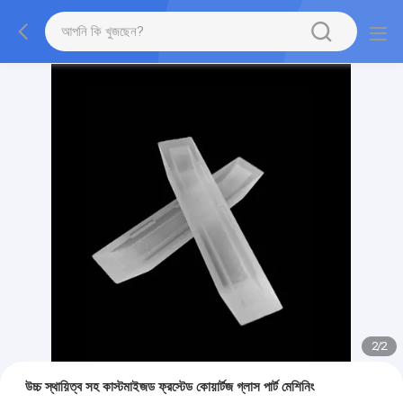
2
/
2
উচ্চ স্থায়িত্ব সহ কাস্টমাইজড ফ্রস্টেড কোয়ার্টজ গ্লাস পার্ট মেশিনিং