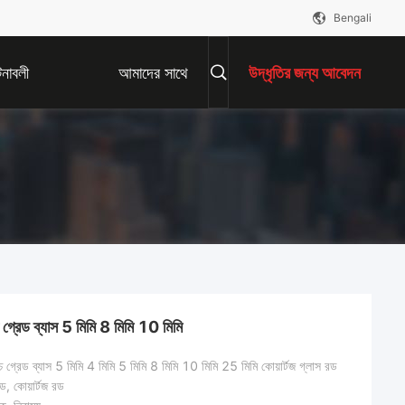
Bengali
নাবলী
আমাদের সাথে
উদ্ধৃতির জন্য আবেদন
যোগাযোগ করুন
উচ্চ গ্রেড ব্যাস 5 মিমি 8 মিমি 10 মিমি
চ গ্রেড ব্যাস 5 মিমি 4 মিমি 5 মিমি 8 মিমি 10 মিমি 25 মিমি কোয়ার্টজ গ্লাস রড
রড, কোয়ার্টজ রড