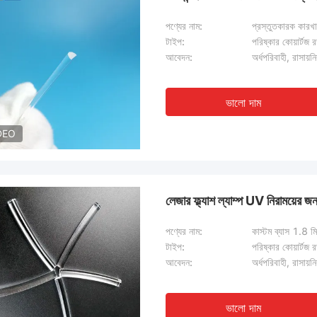
পণ্যের নাম:
প্রস্তুতকারক কারখান
টাইপ:
পরিষ্কার কোয়ার্টজ 
আবেদন:
অর্ধপরিবাহী, রাসায়ন
ভালো দাম
DEO
লেজার ফ্ল্যাশ ল্যাম্প UV নিরাময়ের জন
পণ্যের নাম:
কাস্টম ব্যাস 1.8 মি
টাইপ:
পরিষ্কার কোয়ার্টজ 
আবেদন:
অর্ধপরিবাহী, রাসায়ন
ভালো দাম