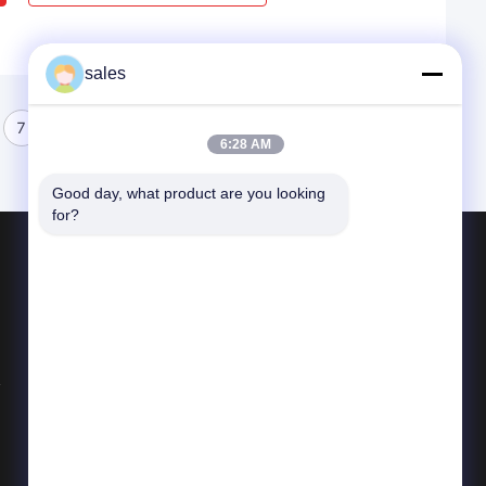
sales
7
8
6:28 AM
Good day, what product are you looking 
for?
পণ্য
অপটিক্যাল কোয়ার্টজ গ্লাস
মেশিনিং কোয়ার্টজ গ্লাস
কোয়ার্টজ গ্লাস টিউব
সব ধরনের