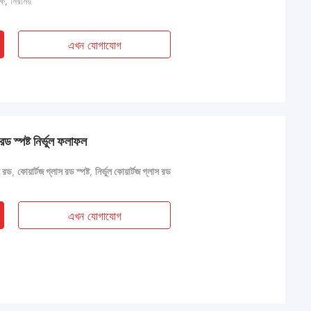
িক, নিরাময়
এখন যোগাযোগ
ড স্পষ্ট নির্ভুল ফলাফল
স রড
,
কোয়ার্টজ গ্লাস রড স্পষ্ট
,
নির্ভুল কোয়ার্টজ গ্লাস রড
এখন যোগাযোগ