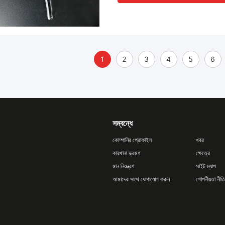
1
2
3
4
5
6
সম্বন্ধে
কোম্পানির প্রোফাইল
খবর
কারখানা ভ্রমণ
ক্ষেত্রে
মান নিয়ন্ত্রণ
সাইট ম্যাপ
আমাদের সাথে যোগাযোগ করুন
গোপনীয়তা নীতি