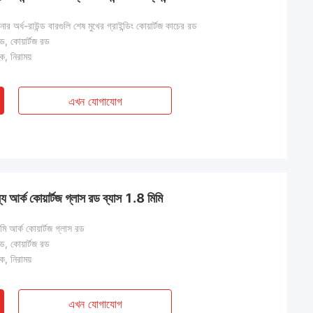
ার অর্ধ-রাউন্ড বারগুলি শেষ মুখের গ্রাইন্ডিং কোয়ার্টজ কাচের রড
রড, কোয়ার্টজ রড
িক, নিরাময়
এখন যোগাযোগ
্য আর্ক কোয়ার্টজ গ্লাস রড ব্যাস 1.8 মিমি
মি আর্ক কোয়ার্টজ গ্লাস রড
রড, কোয়ার্টজ রড
িক, নিরাময়
এখন যোগাযোগ