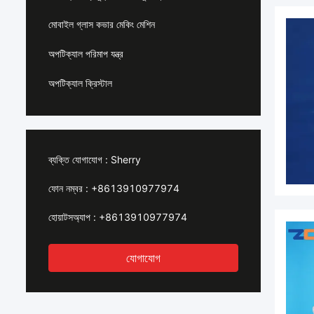
মোবাইল গ্লাস কভার মেকিং মেশিন
অপটিক্যাল পরিমাপ যন্ত্র
অপটিক্যাল ক্রিস্টাল
ব্যক্তি যোগাযোগ :
Sherry
ফোন নম্বর :
+8613910977974
হোয়াটসঅ্যাপ :
+8613910977974
যোগাযোগ