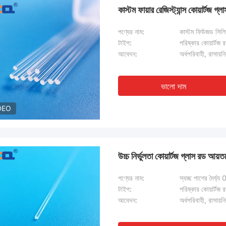
কাস্টম ফায়ার রেজিস্ট্যান্স কোয়ার্টজ গ
পণ্যের নাম:
কাস্টম ফিউজড সিলি
টাইপ:
পরিষ্কার কোয়ার্টজ 
আবেদন:
অর্ধপরিবাহী, রাসায়ন
ভালো দাম
DEO
উচ্চ নির্ভুলতা কোয়ার্টজ গ্লাস রড আয়
পণ্যের নাম:
স্বচ্ছ পাশের দৈর্ঘ্
টাইপ:
পরিষ্কার কোয়ার্টজ 
আবেদন:
অর্ধপরিবাহী, রাসায়ন