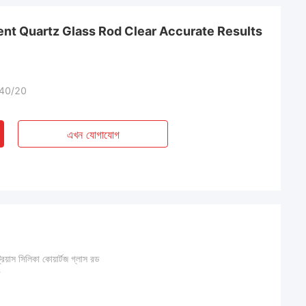
nt Quartz Glass Rod Clear Accurate Results
 40/20
এখন যোগাযোগ
্রিয়াস সিলিকা কোয়ার্টজ গ্লাস রড
ড