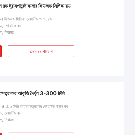
্লাস রড ট্রান্সপারেন্ট কালার ফিউজড সিলিকা রড
কা ফিউজড সিলিকা কোয়ার্টজ গ্লাস রড
রড, কোয়ার্টজ রড
িক, নিরাময়
এখন যোগাযোগ
তক্ষেত্রাকার আকৃতি দৈর্ঘ্য 3-300 মিমি
য 0.8 0.5 মিমি আয়তক্ষেত্রাকার কোয়ার্টজ গ্লাস রড
রড, কোয়ার্টজ রড
িক, নিরাময়