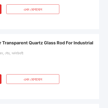
এখন যোগাযোগ
 Transparent Quartz Glass Rod For Industrial
ান, সৌর, অর্ধপরিবাহী
এখন যোগাযোগ