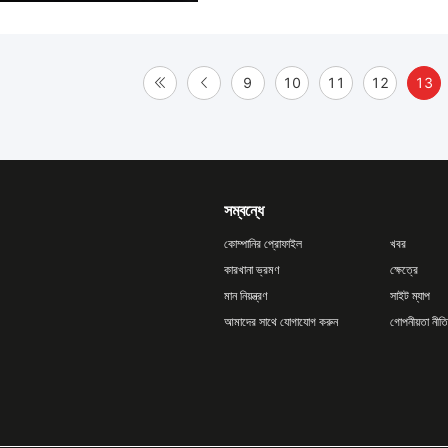
9
10
11
12
13
সম্বন্ধে
কোম্পানির প্রোফাইল
খবর
কারখানা ভ্রমণ
ক্ষেত্রে
মান নিয়ন্ত্রণ
সাইট ম্যাপ
আমাদের সাথে যোগাযোগ করুন
গোপনীয়তা নীতি