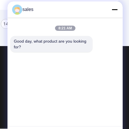
sales
14
15
16
8:21 AM
Good day, what product are you looking 
for?
পণ্য
অপটিক্যাল কোয়ার্টজ গ্লাস
মেশিনিং কোয়ার্টজ গ্লাস
কোয়ার্টজ গ্লাস টিউব
সব ধরনের