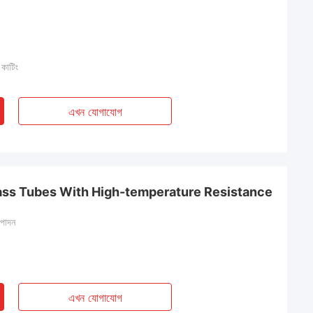
 কাটিং
এখন যোগাযোগ
ass Tubes With High-temperature Resistance
্পাদন
এখন যোগাযোগ