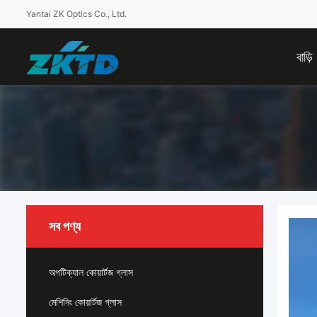
Yantai ZK Optics Co., Ltd.
বাড়ি
সব পণ্য
অপটিক্যাল কোয়ার্টজ গ্লাস
মেশিনিং কোয়ার্টজ গ্লাস