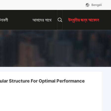
Bengali
নাবলী
আমাদের সাথে
উদ্ধৃতির জন্য আবেদন
যোগাযোগ করুন
lar Structure For Optimal Performance