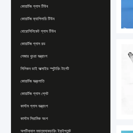
কোয়ার্টজ গ্লাস টিউব
কোয়ার্টজ ক্যাপিলারি টিউব
বোরোসিলিকেট গ্লাস টিউব
কোয়ার্টজ গ্লাস রড
লেজার খুচরা যন্ত্রাংশ
সিলিকন ডাই অক্সাইড স্পুটারিং টার্গেট
কোয়ার্টজ যন্ত্রপাতি
কোয়ার্টজ গ্লাস প্লেট
কাস্টম গ্লাস যন্ত্রাংশ
কাস্টম সিরামিক অংশ
অপটিক্যাল ম্যানুফ্যাকচারিং ইকুইপমেন্ট