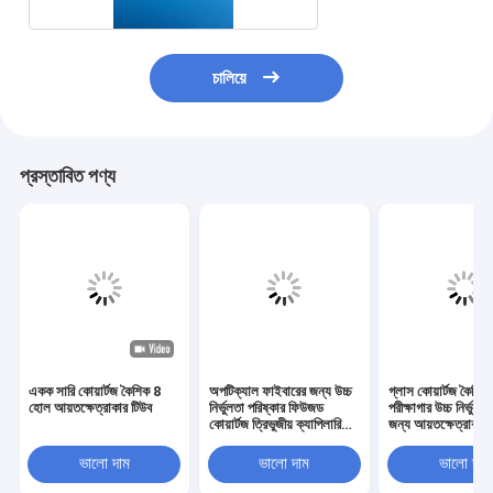
চালিয়ে
প্রস্তাবিত পণ্য
একক সারি কোয়ার্টজ কৈশিক 8
অপটিক্যাল ফাইবারের জন্য উচ্চ
গ্লাস কোয়ার্টজ কৈশিক
হোল আয়তক্ষেত্রাকার টিউব
নির্ভুলতা পরিষ্কার ফিউজড
পরীক্ষাগার উচ্চ নির্ভুলত
কোয়ার্টজ ত্রিভুজীয় ক্যাপিলারি
জন্য আয়তক্ষেত্রাকার
টিউব
ভালো দাম
ভালো দাম
ভালো দাম