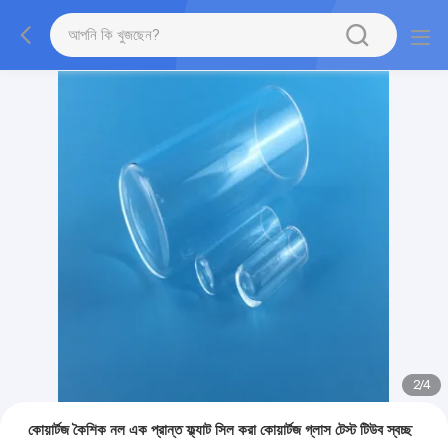
2
/
4
কোয়ার্টজ কৈশিক নল এক প্রান্ত ফ্ল্যাট সিল করা কোয়ার্টজ গ্লাস টেস্ট টিউব স্বচ্ছ