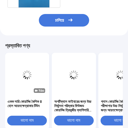
চালিয়ে
প্রস্তাবিত পণ্য
একক সারি কোয়ার্টজ কৈশিক 8
অপটিক্যাল ফাইবারের জন্য উচ্চ
গ্লাস কোয়ার্টজ কৈশিক
হোল আয়তক্ষেত্রাকার টিউব
নির্ভুলতা পরিষ্কার ফিউজড
পরীক্ষাগার উচ্চ নির্ভুলত
কোয়ার্টজ ত্রিভুজীয় ক্যাপিলারি
জন্য আয়তক্ষেত্রাকার
টিউব
ভালো দাম
ভালো দাম
ভালো দাম