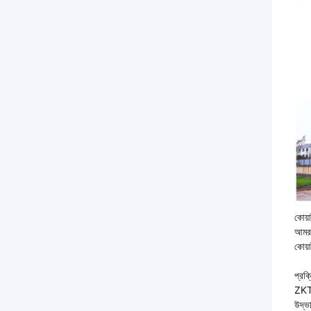
কোয়া
আমরা
কোয়া
প্রক্
ZKTD
উদ্ভা