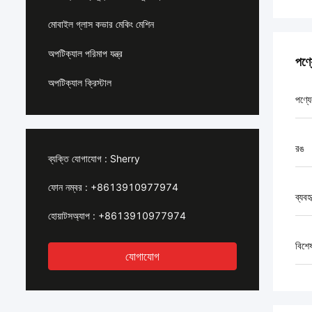
মোবাইল গ্লাস কভার মেকিং মেশিন
অপটিক্যাল পরিমাপ যন্ত্র
পণ্
অপটিক্যাল ক্রিস্টাল
পণ্যে
রঙ
ব্যক্তি যোগাযোগ :
Sherry
ফোন নম্বর :
+8613910977974
ব্যবহ
হোয়াটসঅ্যাপ :
+8613910977974
বিশে
যোগাযোগ