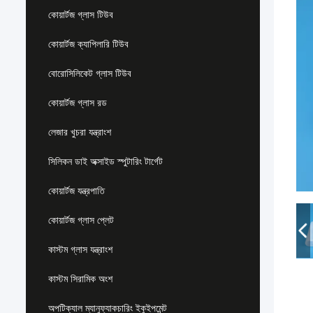
কোয়ার্টজ গ্লাস টিউব
কোয়ার্টজ ক্যাপিলারি টিউব
বোরোসিলিকেট গ্লাস টিউব
কোয়ার্টজ গ্লাস রড
লেজার খুচরা যন্ত্রাংশ
সিলিকন ডাই অক্সাইড স্পুটারিং টার্গেট
কোয়ার্টজ যন্ত্রপাতি
কোয়ার্টজ গ্লাস প্লেট
কাস্টম গ্লাস যন্ত্রাংশ
কাস্টম সিরামিক অংশ
অপটিক্যাল ম্যানুফ্যাকচারিং ইকুইপমেন্ট