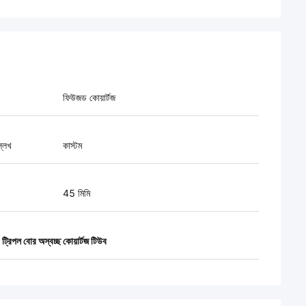
ফিউজড কোয়ার্টজ
্লেখ
কাস্টম
45 মিমি
,
ট্রিপল বোর অস্বচ্ছ কোয়ার্টজ টিউব