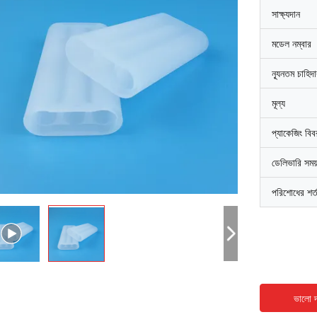
সাক্ষ্যদান
মডেল নম্বার
ন্যূনতম চাহিদ
মূল্য
প্যাকেজিং বি
ডেলিভারি সময
পরিশোধের শর্
ভালো দ