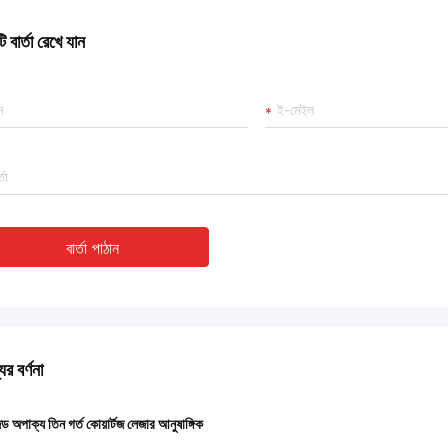
 বার্তা রেখে যান
বার্তা পাঠান
ের বর্ণনা
ড অপাক্য তিন গর্ত কোয়ার্টজ লেজার আনুষাঙ্গিক