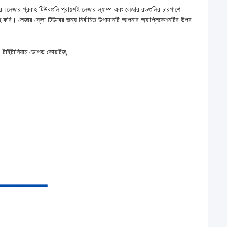
ে।লেজার প্রবাহ টিউবগুলি প্রায়শই লেজার ল্যাম্প এবং লেজার রডগুলির চারপাশে
বরাহ করি। লেজার ফ্লো টিউবের জন্য নির্বাচিত উপাদানটি আপনার অ্যাপ্লিকেশনটির উপর
 টাইটানিয়াম ডোপড কোয়ার্টজ,