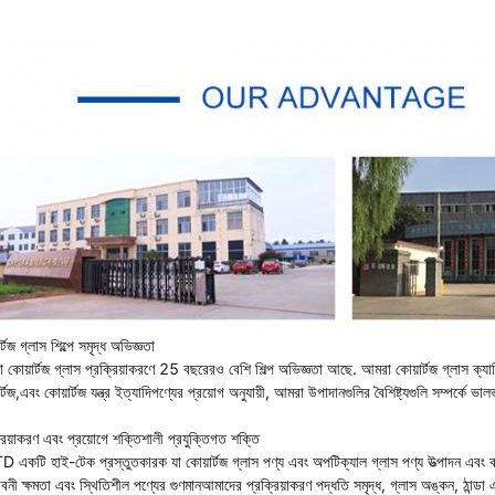
র্টজ গ্লাস শিল্পে সমৃদ্ধ অভিজ্ঞতা
 কোয়ার্টজ গ্লাস প্রক্রিয়াকরণে 25 বছরেরও বেশি শিল্প অভিজ্ঞতা আছে. আমরা কোয়ার্টজ গ্ল
র্টজ,এবং কোয়ার্টজ যন্ত্র ইত্যাদিপণ্যের প্রয়োগ অনুযায়ী, আমরা উপাদানগুলির বৈশিষ্ট্যগুলি সম্পর্
রিয়াকরণ এবং প্রয়োগে শক্তিশালী প্রযুক্তিগত শক্তি
 একটি হাই-টেক প্রস্তুতকারক যা কোয়ার্টজ গ্লাস পণ্য এবং অপটিক্যাল গ্লাস পণ্য উত্পাদন এবং 
বনী ক্ষমতা এবং স্থিতিশীল পণ্যের গুণমানআমাদের প্রক্রিয়াকরণ পদ্ধতি সমৃদ্ধ, গ্লাস অঙ্কন, ঠান্ডা এ