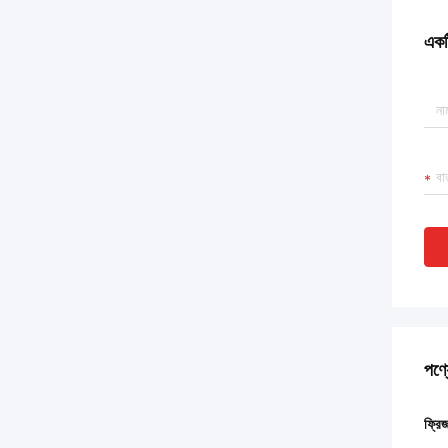
একটি
পণ্য
ফ্রিজ