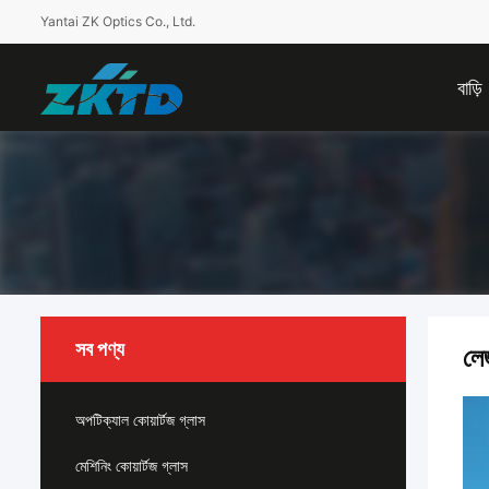
Yantai ZK Optics Co., Ltd.
বাড়ি
সব পণ্য
লেজ
অপটিক্যাল কোয়ার্টজ গ্লাস
মেশিনিং কোয়ার্টজ গ্লাস