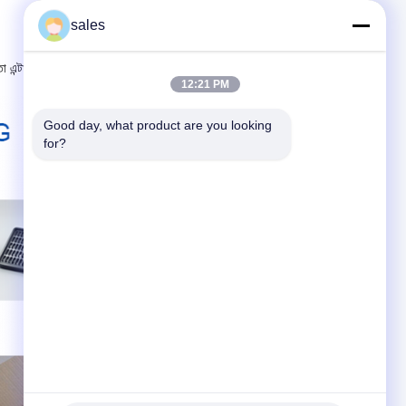
sales
 এন্টারপ্রাইজ খ্যাতি উৎস,মর্যাদা ও উন্নয়নের ভিত্তিঅবিরাম প্রচেষ্টা এবং ক্রমাগত
12:21 PM
Good day, what product are you looking 
for?