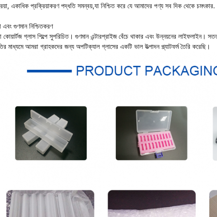
্রিয়া, একাধিক প্রক্রিয়াকরণ পদ্ধতি সমন্বয়,যা নিশ্চিত করে যে আমাদের পণ্য সব দিক থেকে চমৎকার.
 এবং গুণমান নিশ্চিতকরণ
কোয়ার্টজ গ্লাস শিল্পে সুপরিচিত। গুণমান এন্টারপ্রাইজ বেঁচে থাকার এবং উন্নয়নের লাইফলাইন। সততা
তির মাধ্যমে আমরা গ্রাহকদের জন্য অপটিক্যাল গ্লাসের একটি ভাল উত্পাদন প্ল্যাটফর্ম তৈরি করেছি।