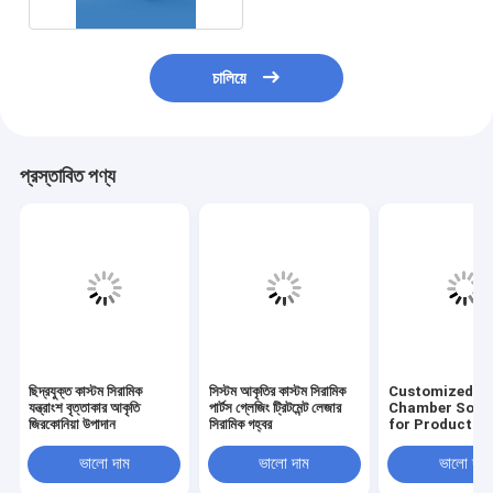
চালিয়ে
প্রস্তাবিত পণ্য
ছিদ্রযুক্ত কাস্টম সিরামিক
সিস্টম আকৃতির কাস্টম সিরামিক
Customized C
যন্ত্রাংশ বৃত্তাকার আকৃতি
পার্টস গ্লেজিং ট্রিটমেন্ট লেজার
Chamber Solut
জিরকোনিয়া উপাদান
সিরামিক গহ্বর
for Productio
ভালো দাম
ভালো দাম
ভালো দাম