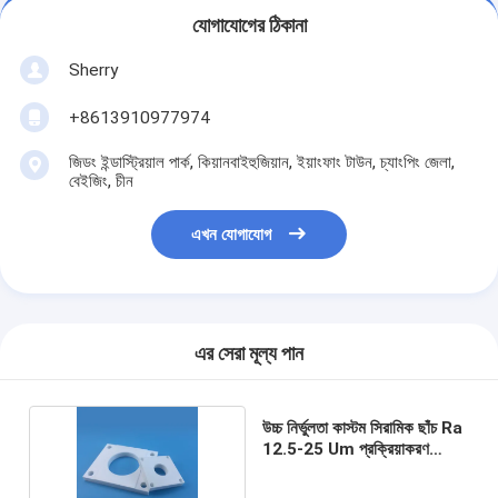
যোগাযোগের ঠিকানা
Sherry
+8613910977974
জিডং ইন্ডাস্ট্রিয়াল পার্ক, কিয়ানবাইহুজিয়ান, ইয়াংফাং টাউন, চ্যাংপিং জেলা,
বেইজিং, চীন
এখন যোগাযোগ
এর সেরা মূল্য পান
উচ্চ নির্ভুলতা কাস্টম সিরামিক ছাঁচ Ra
12.5-25 Um প্রক্রিয়াকরণ
সরলীকরণ