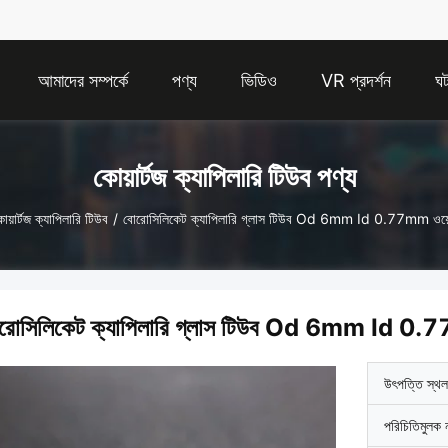
আমাদের সম্পর্কে
পণ্য
ভিডিও
VR প্রদর্শন
ঘট
কোয়ার্টজ ক্যাপিলারি টিউব পণ্য
োয়ার্টজ ক্যাপিলারি টিউব
/
বোরোসিলিকেট ক্যাপিলারি গ্লাস টিউব Od 6mm Id 0.77mm ওয়েল্
রোসিলিকেট ক্যাপিলারি গ্লাস টিউব Od 6mm Id 0.77m
উৎপত্তি স্থল
পরিচিতিমুলক 