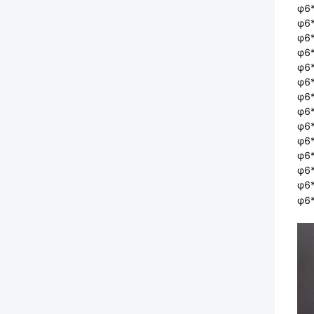
φ6*
φ6*
φ6*
φ6*
φ6*
φ6*
φ6*
φ6*
φ6*
φ6*
φ6*
φ6*
φ6*
φ6*