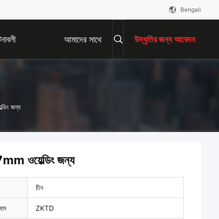
Bengali
নাবলী
আমাদের সাথে
উদ্ধৃতির জন্য আবেদন
যোগাযোগ করুন
ডিং জন্য
m ওয়েল্ডিং জন্য
চীন
নাম
ZKTD