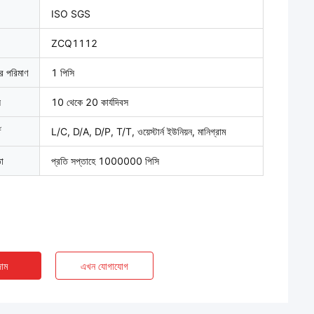
ISO SGS
ZCQ1112
ার পরিমাণ
1 পিসি
়
10 থেকে 20 কার্যদিবস
ত
L/C, D/A, D/P, T/T, ওয়েস্টার্ন ইউনিয়ন, মানিগ্রাম
তা
প্রতি সপ্তাহে 1000000 পিসি
াম
এখন যোগাযোগ