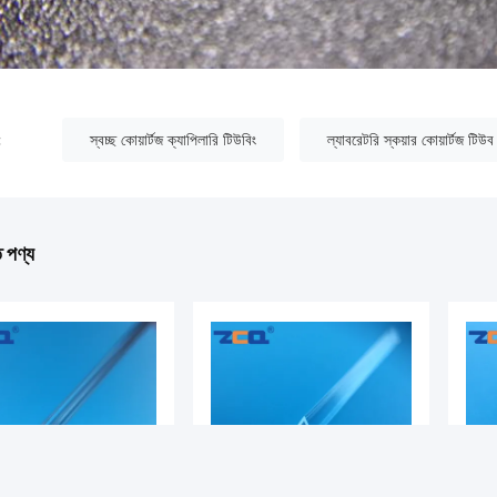
:
স্বচ্ছ কোয়ার্টজ ক্যাপিলারি টিউবিং
ল্যাবরেটরি স্কয়ার কোয়ার্টজ টিউব
ত পণ্য
DEO