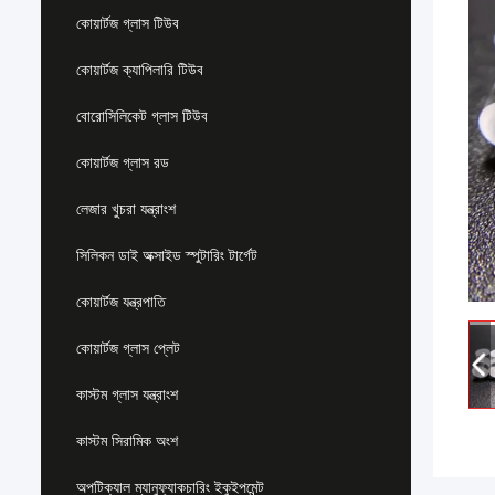
কোয়ার্টজ গ্লাস টিউব
কোয়ার্টজ ক্যাপিলারি টিউব
বোরোসিলিকেট গ্লাস টিউব
কোয়ার্টজ গ্লাস রড
লেজার খুচরা যন্ত্রাংশ
সিলিকন ডাই অক্সাইড স্পুটারিং টার্গেট
কোয়ার্টজ যন্ত্রপাতি
কোয়ার্টজ গ্লাস প্লেট
কাস্টম গ্লাস যন্ত্রাংশ
কাস্টম সিরামিক অংশ
অপটিক্যাল ম্যানুফ্যাকচারিং ইকুইপমেন্ট