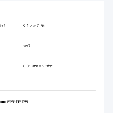
সার্ধ
0.1 থেকে 7 মিমি
ঝালাই
া
0.01 থেকে 0.2 পর্যন্ত
m কৈশিক গ্লাস টিউব