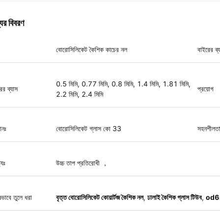
যের বিবরণ
বোরোসিলিকেট কৈশিক কাচের নল
বাইরের ব্যা
0.5 মিমি, 0.77 মিমি, 0.8 মিমি, 1.4 মিমি, 1.81 মিমি,
ের ব্যাস
প্রয়োগ
2.2 মিমি, 2.4 মিমি
ানঃ
বোরোসিলিকেট গ্লাস কো 33
সহনশীলত
ট্যঃ
উচ্চ তাপ প্রতিরোধী ，
ষভাবে তুলে ধরা
বৃত্ত বোরোসিলিকেট কোয়ার্টজ কৈশিক নল
,
ঢালাই কৈশিক গ্লাস টিউব
,
od6m