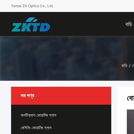
Yantai ZK Optics Co., Ltd.
বাড়ি
বাড়ি
/
ক
সব পণ্য
বো
অপটিক্যাল কোয়ার্টজ গ্লাস
মেশিনিং কোয়ার্টজ গ্লাস