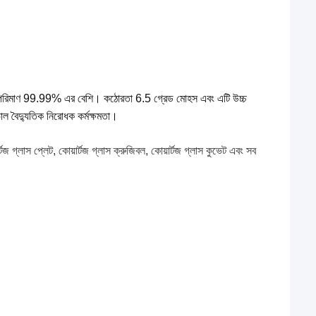
াসের পরিমাণ 99.99% এর বেশি। কঠোরতা 6.5 গ্রেড মোহস এবং এটি উচ্চ
ভাল বৈদ্যুতিক নিরোধক কর্মক্ষমতা।
জ গ্লাস প্লেট, কোয়ার্টজ গ্লাস ক্রুজিবল, কোয়ার্টজ গ্লাস কুভেট এবং সব 