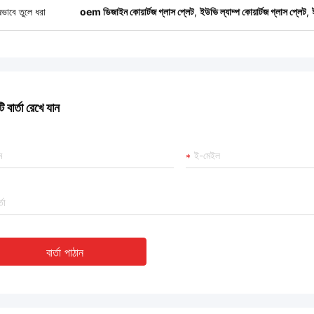
ষভাবে তুলে ধরা
oem ডিজাইন কোয়ার্টজ গ্লাস প্লেট
,
ইউভি ল্যাম্প কোয়ার্টজ গ্লাস প্লেট
,
 বার্তা রেখে যান
বার্তা পাঠান