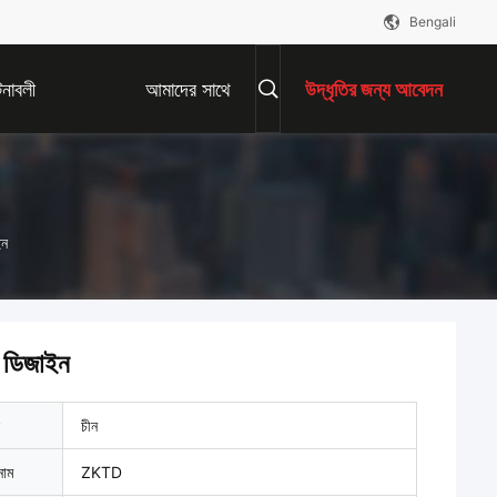
Bengali
নাবলী
আমাদের সাথে
উদ্ধৃতির জন্য আবেদন
যোগাযোগ করুন
ইন
ম ডিজাইন
চীন
নাম
ZKTD