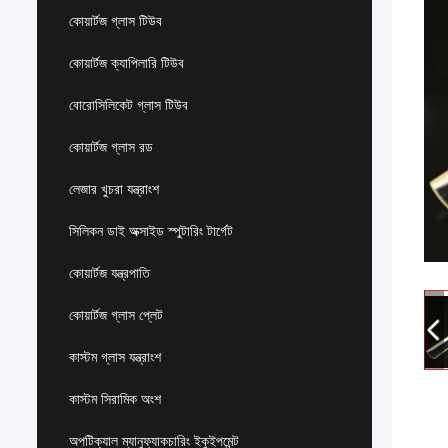
কোয়ার্টজ গ্লাস টিউব
কোয়ার্টজ ক্যাপিলারি টিউব
বোরোসিলিকেট গ্লাস টিউব
কোয়ার্টজ গ্লাস রড
লেজার খুচরা যন্ত্রাংশ
সিলিকন ডাই অক্সাইড স্পুটারিং টার্গেট
কোয়ার্টজ যন্ত্রপাতি
কোয়ার্টজ গ্লাস প্লেট
কাস্টম গ্লাস যন্ত্রাংশ
কাস্টম সিরামিক অংশ
অপটিক্যাল ম্যানুফ্যাকচারিং ইকুইপমেন্ট