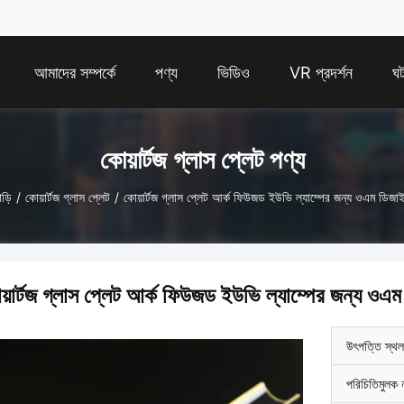
আমাদের সম্পর্কে
পণ্য
ভিডিও
VR প্রদর্শন
ঘট
কোয়ার্টজ গ্লাস প্লেট পণ্য
াড়ি
/
কোয়ার্টজ গ্লাস প্লেট
/
কোয়ার্টজ গ্লাস প্লেট আর্ক ফিউজড ইউভি ল্যাম্পের জন্য ওএম ডিজা
য়ার্টজ গ্লাস প্লেট আর্ক ফিউজড ইউভি ল্যাম্পের জন্য ওএ
উৎপত্তি স্থল
পরিচিতিমুলক 