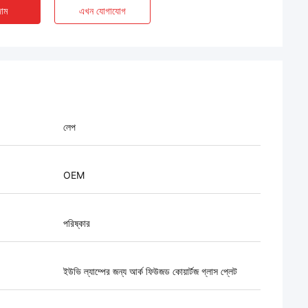
াম
এখন যোগাযোগ
লেপ
OEM
পরিষ্কার
ইউভি ল্যাম্পের জন্য আর্ক ফিউজড কোয়ার্টজ গ্লাস প্লেট