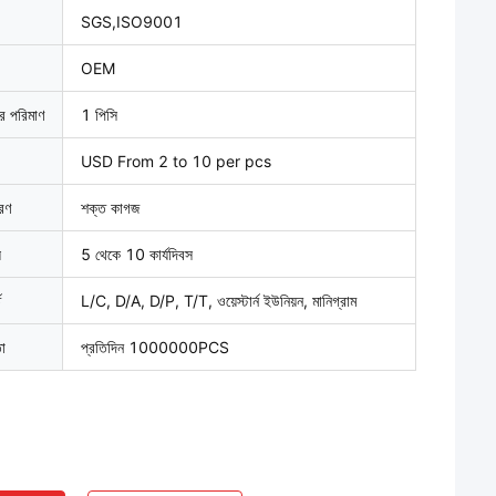
SGS,ISO9001
OEM
ার পরিমাণ
1 পিসি
USD From 2 to 10 per pcs
বরণ
শক্ত কাগজ
়
5 থেকে 10 কার্যদিবস
ত
L/C, D/A, D/P, T/T, ওয়েস্টার্ন ইউনিয়ন, মানিগ্রাম
তা
প্রতিদিন 1000000PCS