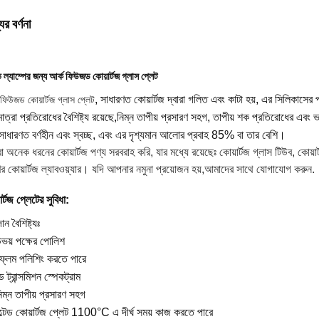
ের বর্ণনা
ল্যাম্পের জন্য আর্ক ফিউজড কোয়ার্টজ গ্লাস প্লেট
 ফিউজড কোয়ার্টজ গ্লাস প্লেট
, সাধারণত কোয়ার্টজ দ্বারা গলিত এবং কাটা হয়, এর সিলিক
াত্রা প্রতিরোধের বৈশিষ্ট্য রয়েছে,নিম্ন তাপীয় প্রসারণ সহগ, তাপীয় শক প্রতিরোধের এবং 
সাধারণত বর্ণহীন এবং স্বচ্ছ, এবং এর দৃশ্যমান আলোর প্রবাহ 85% বা তার বেশি।
 অনেক ধরনের কোয়ার্টজ পণ্য সরবরাহ করি, যার মধ্যে রয়েছেঃ কোয়ার্টজ গ্লাস টিউব, কোয়ার্ট
র কোয়ার্টজ ল্যাবওয়্যার। যদি আপনার নমুনা প্রয়োজন হয়,আমাদের সাথে যোগাযোগ করুন.
ার্টজ প্লেটের সুবিধা:
ন বৈশিষ্ট্যঃ
ভয় পক্ষের পোলিশ
্লেম পলিশিং করতে পারে
ড ট্রান্সমিশন স্পেকট্রাম
িম্ন তাপীয় প্রসারণ সহগ
্টেড কোয়ার্টজ প্লেট 1100°C এ দীর্ঘ সময় কাজ করতে পারে