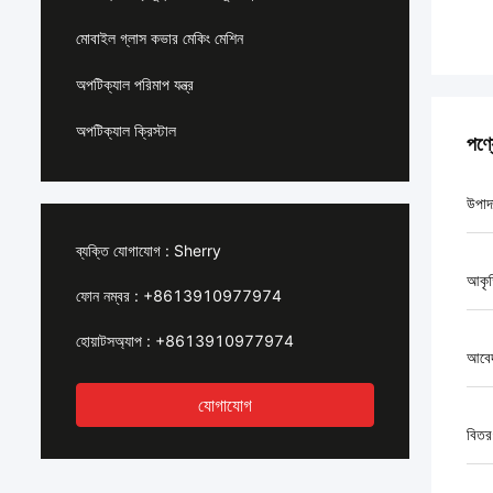
মোবাইল গ্লাস কভার মেকিং মেশিন
অপটিক্যাল পরিমাপ যন্ত্র
অপটিক্যাল ক্রিস্টাল
পণ্
উপাদ
ব্যক্তি যোগাযোগ :
Sherry
আকৃ
ফোন নম্বর :
+8613910977974
হোয়াটসঅ্যাপ :
+8613910977974
আবে
যোগাযোগ
বিতর