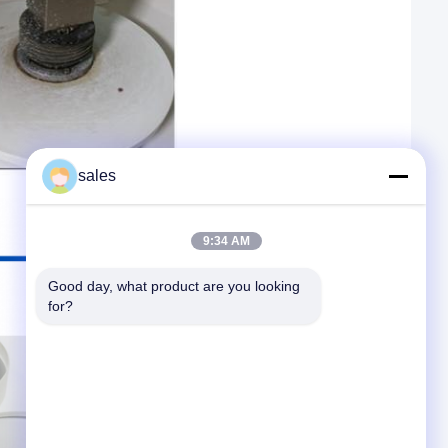
sales
9:34 AM
Good day, what product are you looking 
for?