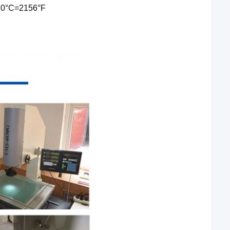
:1180°C=2156°F