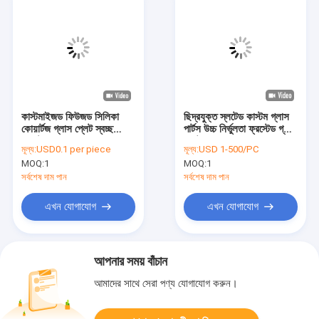
কাস্টমাইজড ফিউজড সিলিকা
ছিদ্রযুক্ত স্লটেড কাস্টম গ্লাস
কোয়ার্টজ গ্লাস প্লেট স্বচ্ছ
পার্টস উচ্চ নির্ভুলতা ফ্রস্টেড গ্লাস
ফ্রস্টেড বোরস
প্লেট
মূল্য:
USD0.1 per piece
মূল্য:
USD 1-500/PC
MOQ:
1
MOQ:
1
সর্বশেষ দাম পান
সর্বশেষ দাম পান
এখন যোগাযোগ
এখন যোগাযোগ
আপনার সময় বাঁচান
আমাদের সাথে সেরা পণ্য যোগাযোগ করুন।