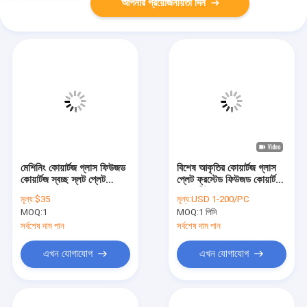
আপনার প্রয়োজনীয়তা দিন
মেশিনিং কোয়ার্টজ গ্লাস ফিউজড
বিশেষ আকৃতির কোয়ার্টজ গ্লাস
কোয়ার্টজ স্বচ্ছ স্লট প্লেট
প্লেট ফ্রস্টেড ফিউজড কোয়ার্টজ
tolerances ±0.02mm
গ্লাস শীট
মূল্য:
$35
মূল্য:
USD 1-200/PC
MOQ:
1
MOQ:
1 পিসি
সর্বশেষ দাম পান
সর্বশেষ দাম পান
এখন যোগাযোগ
এখন যোগাযোগ