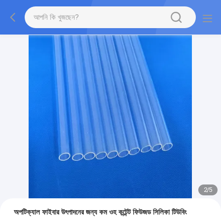
2
/
5
অপটিক্যাল ফাইবার উৎপাদনের জন্য কম ওহ কন্টেন্ট ফিউজড সিলিকা টিউবিং