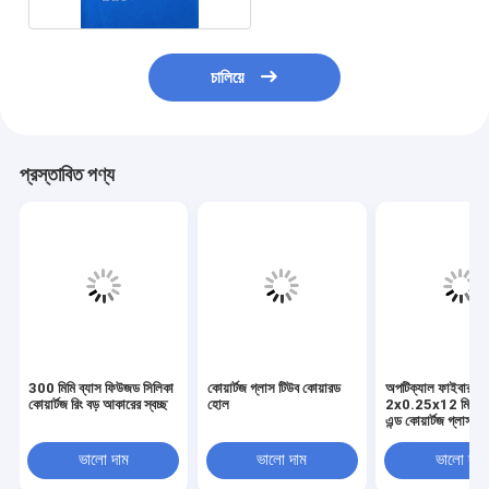
চালিয়ে
প্রস্তাবিত পণ্য
300 মিমি ব্যাস ফিউজড সিলিকা
কোয়ার্টজ গ্লাস টিউব কোয়ারড
অপটিক্যাল ফাইবার সুরক
কোয়ার্টজ রিং বড় আকারের স্বচ্ছ
হোল
2x0.25x12 মিমি ফ্ল
এন্ড কোয়ার্টজ গ্লাস টি
ভালো দাম
ভালো দাম
ভালো দাম