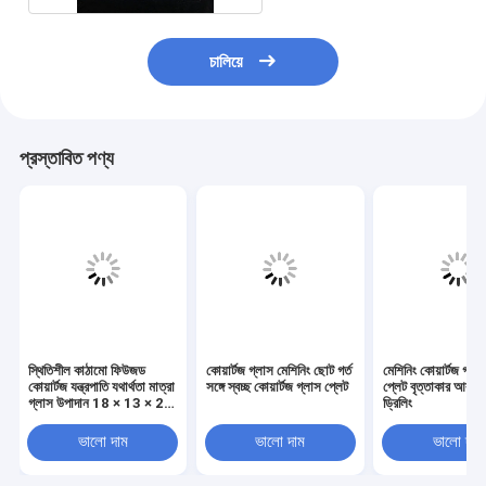
চালিয়ে
প্রস্তাবিত পণ্য
স্থিতিশীল কাঠামো ফিউজড
কোয়ার্টজ গ্লাস মেশিনিং ছোট গর্ত
মেশিনিং কোয়ার্টজ গ্লা
কোয়ার্টজ যন্ত্রপাতি যথার্থতা মাত্রা
সঙ্গে স্বচ্ছ কোয়ার্টজ গ্লাস প্লেট
প্লেট বৃত্তাকার আকৃত
গ্লাস উপাদান 18 × 13 × 21
ড্রিলিং
মিমি
ভালো দাম
ভালো দাম
ভালো দাম