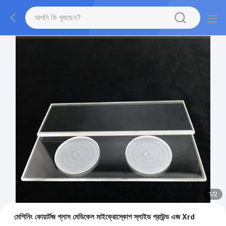
1
/
2
মেশিনিং কোয়ার্টজ গ্লাস মেডিকেল মাইক্রোস্কোপ স্লাইড গ্রাউন্ড এজ Xrd