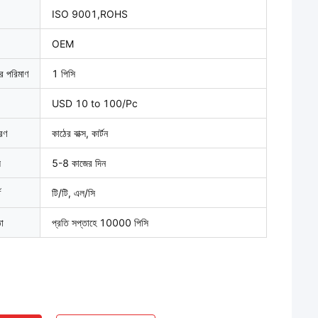
ISO 9001,ROHS
OEM
ার পরিমাণ
1 পিসি
USD 10 to 100/Pc
বরণ
কাঠের বাক্স, কার্টন
়
5-8 কাজের দিন
ত
টি/টি, এল/সি
তা
প্রতি সপ্তাহে 10000 পিসি