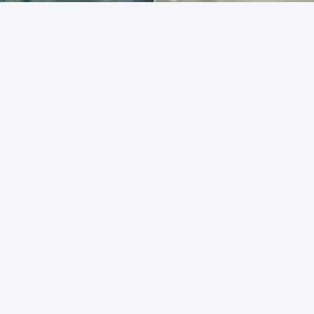
:
ল্যাব ফিউজড সিলিকা ক্রুসিবল
ফিউজড সিলিকা ক্রুসিবল
ত পণ্য
DEO
VIDEO