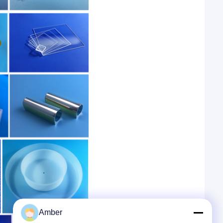
Amber