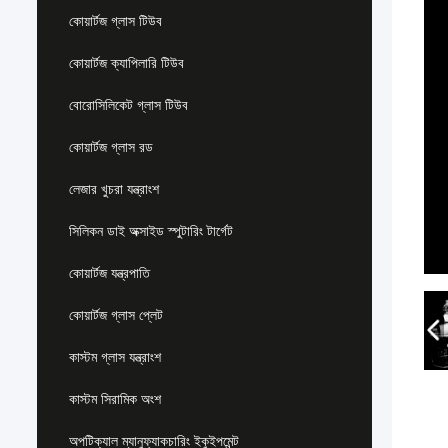
কোয়ার্টজ গ্লাস টিউব
কোয়ার্টজ ক্যাপিলারি টিউব
বোরোসিলিকেট গ্লাস টিউব
কোয়ার্টজ গ্লাস রড
লেজার খুচরা যন্ত্রাংশ
সিলিকন ডাই অক্সাইড স্পুটারিং টার্গেট
কোয়ার্টজ যন্ত্রপাতি
কোয়ার্টজ গ্লাস প্লেট
কাস্টম গ্লাস যন্ত্রাংশ
কাস্টম সিরামিক অংশ
অপটিক্যাল ম্যানুফ্যাকচারিং ইকুইপমেন্ট