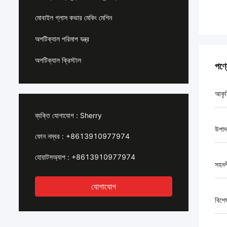
মোবাইল গ্লাস কভার মেকিং মেশিন
অপটিক্যাল পরিমাপ যন্ত্র
অপটিক্যাল ক্রিস্টাল
পণ্
আকৃ
ব্যক্তি যোগাযোগ :
Sherry
উপাদ
ফোন নম্বর :
+8613910977974
হোয়াটসঅ্যাপ :
+8613910977974
সহনশ
যোগাযোগ
বিশে