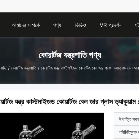
আমাদের সম্পর্কে
পণ্য
ভিডিও
VR প্রদর্শন
ঘট
কোয়ার্টজ যন্ত্রপাতি পণ্য
বাড়ি
/
কোয়ার্টজ যন্ত্রপাতি
/
কোয়ার্টজ যন্ত্র কাস্টমাইজড কোয়ার্টজ বেল জার গ্লাস ভ্যাকুয়াম বেল জার
়ার্টজ যন্ত্র কাস্টমাইজড কোয়ার্টজ বেল জার গ্লাস ভ্যাকুয়াম
উৎপত্তি স্থল
পরিচিতিমুলক 