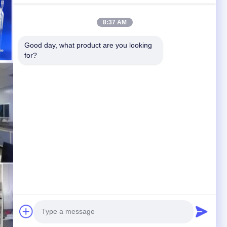
8:37 AM
Good day, what product are you looking 
for?