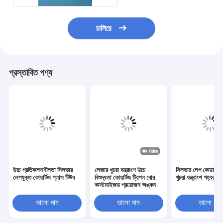
চালিয়ে
প্রস্তাবিত পণ্য
উচ্চ প্রতিফলনশীলতা সিলভার
লেজার খুচরা যন্ত্রাংশ উচ্চ
সিলভার লেপ কোয়ার্টজ
লেপযুক্ত কোয়ার্টজ গ্লাস টিউব
বিশুদ্ধতা কোয়ার্টজ ট্রিপল বোর
খুচরা যন্ত্রাংশ গহ্বর
কাস্টমাইজড প্রয়োজন অঙ্কন
ভালো দাম
ভালো দাম
ভালো দাম