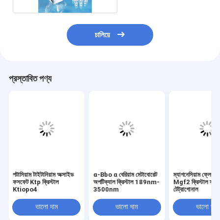
চালিয়ে
প্রস্তাবিত পণ্য
পটাসিয়াম টাইটানিয়াম অক্সাইড
α-Bbo α বেরিয়াম মেটাবোরেট
ম্যাগনেসিয়াম ফ্লোরা
ফসফেট Ktp ক্রিস্টাল
অপটিক্যাল ক্রিস্টাল 189nm-
Mgf2 ক্রিস্টাল স্ট্রা
Ktiopo4
3500nm
টেট্রাগোনাল
ভালো দাম
ভালো দাম
ভালো দাম