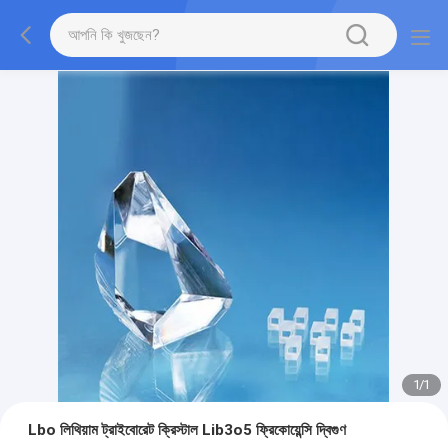
1
/
1
Lbo লিথিয়াম ট্রাইবোরেট ক্রিস্টাল Lib3o5 ফ্রিকোয়েন্সি দ্বিগুণ