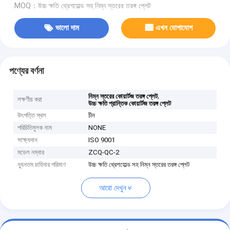
MOQ：উচ্চ ক্ষতি থ্রেশহোল্ড সহ নিম্ন স্তরের তরঙ্গ প্লেট
ভালো দাম
এখন যোগাযোগ
পণ্যের বর্ণনা
,
নিম্ন স্তরের কোয়ার্টজ তরঙ্গ প্লেট
লক্ষণীয় করা
উচ্চ ক্ষতি প্রান্তিক কোয়ার্টজ তরঙ্গ প্লেট
উৎপত্তি স্থল
চীন
পরিচিতিমুলক নাম
NONE
সাক্ষ্যদান
ISO 9001
মডেল নম্বার
ZCQ-QC-2
ন্যূনতম চাহিদার পরিমাণ
উচ্চ ক্ষতি থ্রেশহোল্ড সহ নিম্ন স্তরের তরঙ্গ প্লেট
আরো দেখুন