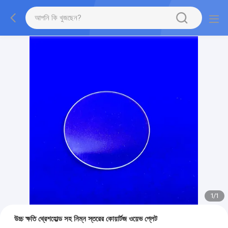
1
/
1
উচ্চ ক্ষতি থ্রেশহোল্ড সহ নিম্ন স্তরের কোয়ার্টজ ওয়েভ প্লেট