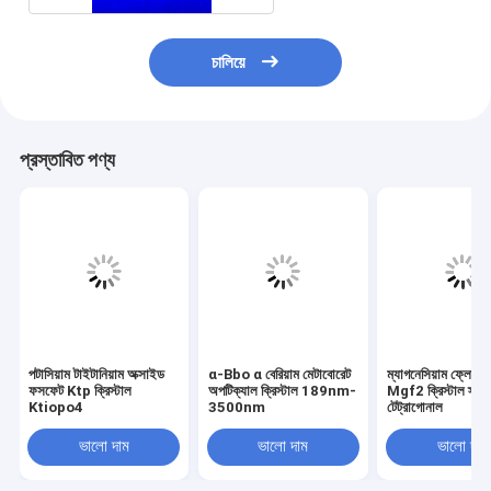
চালিয়ে
প্রস্তাবিত পণ্য
পটাসিয়াম টাইটানিয়াম অক্সাইড
α-Bbo α বেরিয়াম মেটাবোরেট
ম্যাগনেসিয়াম ফ্লোরা
ফসফেট Ktp ক্রিস্টাল
অপটিক্যাল ক্রিস্টাল 189nm-
Mgf2 ক্রিস্টাল স্ট্রা
Ktiopo4
3500nm
টেট্রাগোনাল
ভালো দাম
ভালো দাম
ভালো দাম