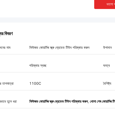
ভালো দ
যের বিবরণ
দনের নাম
ফিউজড কোয়ার্টজ স্ক্রু থ্রেডেড টিউব পরিষ্কার করুন
উপাদান
পরিষ্কার স্বচ্ছ
ঘনত্ব
র তাপমাত্রা
1100C
বৈশিষ্ট্য
ষভাবে তুলে ধরা
ফিউজড কোয়ার্টজ স্ক্রু থ্রেডেড টিউব পরিষ্কার করুন
,
খোলা শেষ কোয়ার্টজ ট