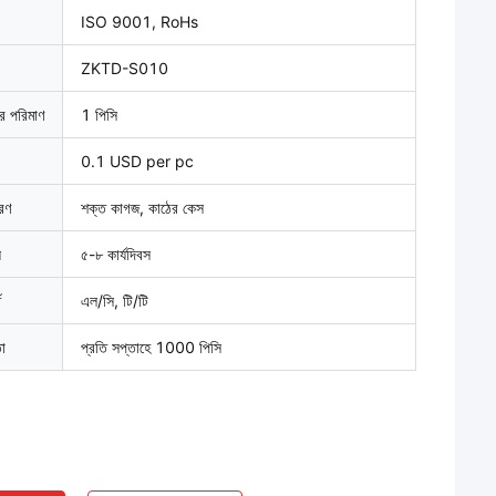
ISO 9001, RoHs
ZKTD-S010
ার পরিমাণ
1 পিসি
0.1 USD per pc
বরণ
শক্ত কাগজ, কাঠের কেস
়
৫-৮ কার্যদিবস
ত
এল/সি, টি/টি
তা
প্রতি সপ্তাহে 1000 পিসি