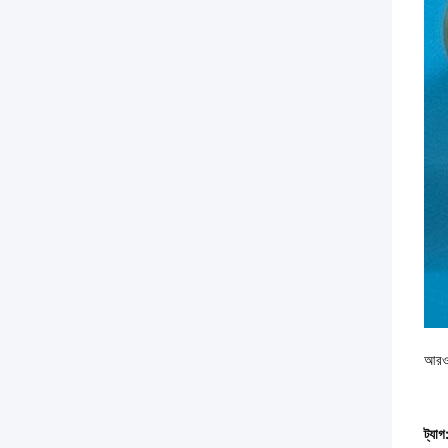
আরও 
ট্যাগ