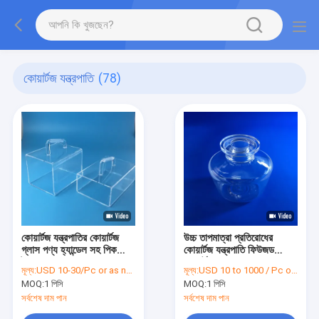
কোয়ার্টজ যন্ত্রপাতি
(78)
কোয়ার্টজ যন্ত্রপাতির কোয়ার্টজ
উচ্চ তাপমাত্রা প্রতিরোধের
গ্লাস পণ্য হ্যান্ডেল সহ পিকলিং
কোয়ার্টজ যন্ত্রপাতি ফিউজড
ট্যাঙ্ক
কোয়ার্টজ বোতল ল্যাব
মূল্য:
USD 10-30/Pc or as negotiated
মূল্য:
USD 10 to 1000 / Pc or as negotiated
MOQ:
1 পিসি
MOQ:
1 পিসি
সর্বশেষ দাম পান
সর্বশেষ দাম পান