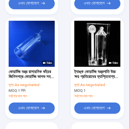
এখন যোগাযোগ
এখন যোগাযোগ
কোয়ার্টজ যন্ত্র রাসায়নিক কাঁচের
ট্যাঙ্ক কোয়ার্টজ যন্ত্রপাতি উচ্চ
জিনিসপত্র কোয়ার্টজ ভালভ সহ
ক্ষয় প্রতিরোধের ব্যাপ্তিযোগ্যতা
কোয়ার্টজ গ্লাস ফিটিংস
ধুয়ে ফেলুন
মূল্য:
As negotiated
মূল্য:
As negotiated
MOQ:
1 পিসি
MOQ:
1
সর্বশেষ দাম পান
সর্বশেষ দাম পান
এখন যোগাযোগ
এখন যোগাযোগ