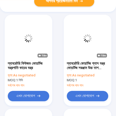
আপনার প্রয়োজনীয়তা দিন
ল্যাবরেটরি ফিউজড কোয়ার্টজ
ল্যাবরেটরি কোয়ার্টজ গ্লাস যন্ত্র
যন্ত্রপাতি কাচের যন্ত্র
কোয়ার্টজ সরঞ্জাম উচ্চ তাপ
প্রতিরোধ
মূল্য:
As negotiated
মূল্য:
As negotiated
MOQ:
1 পিসি
MOQ:
1
সর্বশেষ দাম পান
সর্বশেষ দাম পান
এখন যোগাযোগ
এখন যোগাযোগ