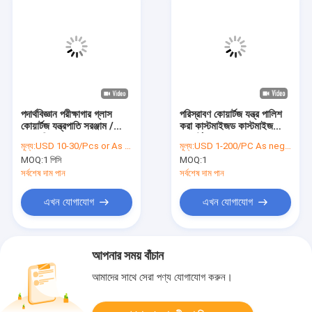
পদার্থবিজ্ঞান পরীক্ষাগার গ্লাস
পরিস্রাবণ কোয়ার্টজ যন্ত্র পালিশ
কোয়ার্টজ যন্ত্রপাতি সরঞ্জাম /
করা কাস্টমাইজড কাস্টমাইজ
যন্ত্রপাতি
কোয়ার্টজ যন্ত্র
মূল্য:
USD 10-30/Pcs or As negotiated
মূল্য:
USD 1-200/PC As negotiated
MOQ:
1 পিসি
MOQ:
1
সর্বশেষ দাম পান
সর্বশেষ দাম পান
এখন যোগাযোগ
এখন যোগাযোগ
আপনার সময় বাঁচান
আমাদের সাথে সেরা পণ্য যোগাযোগ করুন।