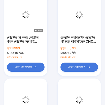
কোয়ার্টজ হর্ন কভার কোয়ার্টজ
কোয়ার্টজ অ্যাপারেটাস কোয়ার্টজ
গ্লাস কোয়ার্টজ যন্ত্রপাতি
পার্ট তৈরি কাস্টমাইজড CNC
প্রস্তুতকারক কাস্টমাইজড
কোয়ার্টজ গ্লাস প্রস্তুতকারক
মূল্য:
US$30
মূল্য:
US$ 30
MOQ:
10PCS
MOQ:
১০ পিসি
সর্বশেষ দাম পান
সর্বশেষ দাম পান
এখন যোগাযোগ
এখন যোগাযোগ
বাড়ি
পণ্য
ভিডিও