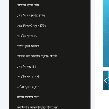
কোয়ার্টজ গ্লাস টিউব
কোয়ার্টজ ক্যাপিলারি টিউব
বোরোসিলিকেট গ্লাস টিউব
কোয়ার্টজ গ্লাস রড
লেজার খুচরা যন্ত্রাংশ
সিলিকন ডাই অক্সাইড স্পুটারিং টার্গেট
কোয়ার্টজ যন্ত্রপাতি
কোয়ার্টজ গ্লাস প্লেট
কাস্টম গ্লাস যন্ত্রাংশ
কাস্টম সিরামিক অংশ
অপটিক্যাল ম্যানুফ্যাকচারিং ইকুইপমেন্ট