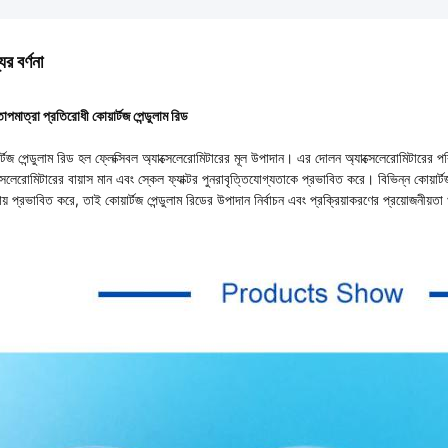
ের বর্ণনা
তাপমাত্রা প্রতিরোধী কোয়ার্টজ পেন্ডুলাম রিড
ার্টজ পেন্ডুলাম রিড হল ফ্লেক্সিবল অ্যাক্সেলেরোমিটারের মূল উপাদান। এর দোলন অ্যাক্সেলেরোমিটারে
্সেলেরোমিটারের বায়াস মান এবং স্কেল ফ্যাক্টর পুনরাবৃত্তিযোগ্যতাকে প্রভাবিত করে। বিভিন্ন কোয়ার্টজ 
ায় প্রভাবিত করে, তাই কোয়ার্টজ পেন্ডুলাম রিডের উপাদান নির্বাচন এবং প্রক্রিয়াকরণের প্রয়োজনীয়