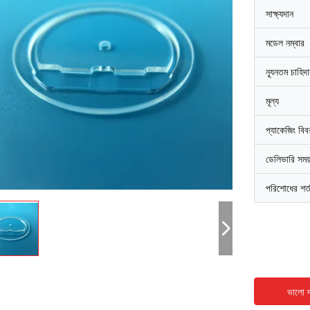
সাক্ষ্যদান
মডেল নম্বার
ন্যূনতম চাহিদ
মূল্য
প্যাকেজিং বি
ডেলিভারি সময
পরিশোধের শর্
ভালো দ