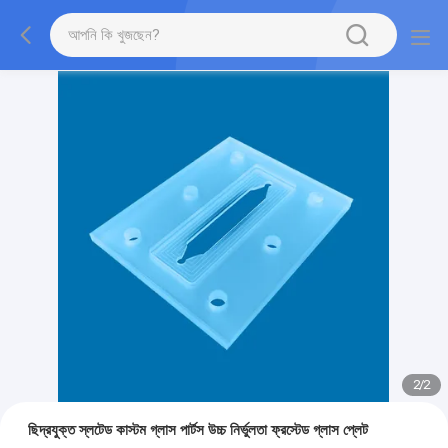
2
/
2
ছিদ্রযুক্ত স্লটেড কাস্টম গ্লাস পার্টস উচ্চ নির্ভুলতা ফ্রস্টেড গ্লাস প্লেট