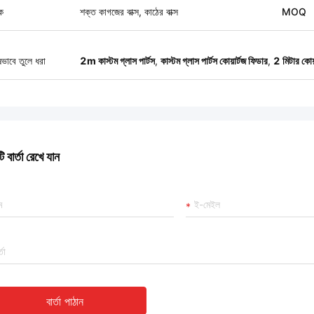
ক
শক্ত কাগজের বাক্স, কাঠের বাক্স
MOQ
ষভাবে তুলে ধরা
2m কাস্টম গ্লাস পার্টস
,
কাস্টম গ্লাস পার্টস কোয়ার্টজ ফিডার
,
2 মিটার কোয়
 বার্তা রেখে যান
বার্তা পাঠান