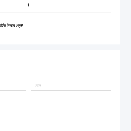
1
ার্টজ ফিডার প্লেট