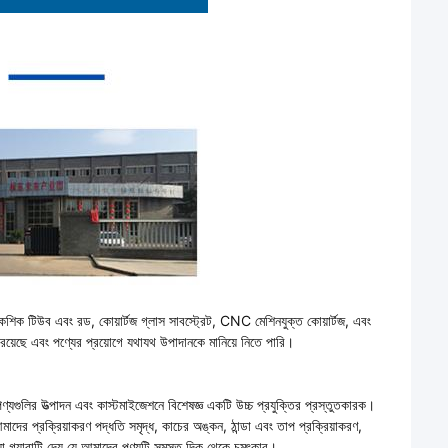
কৈশিক টিউব এবং রড, কোয়ার্টজ গ্লাস সাবস্ট্রেট, CNC মেশিনযুক্ত কোয়ার্টজ, এবং
ধি রয়েছে এবং পণ্যের প্রয়োগে যথাযথ উপাদানকে মানিয়ে নিতে পারি।
ণ্যগুলির উত্পাদন এবং কাস্টমাইজেশনে বিশেষজ্ঞ একটি উচ্চ প্রযুক্তির প্রস্তুতকারক।
দের প্রক্রিয়াকরণ পদ্ধতি সমৃদ্ধ, কাচের অঙ্কন, ঠান্ডা এবং তাপ প্রক্রিয়াকরণ,
 যা গ্যারান্টি দেয় যে আমাদের পণ্যটি সমস্ত দিক থেকে চমৎকার।