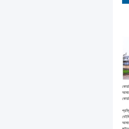
কোয়া
আমাদ
কোয়া
প্রক্
বেইজ
আমাদ
মাইক্