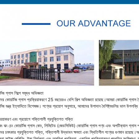
র্টজ গ্লাস শিল্পে সমৃদ্ধ অভিজ্ঞতা
ের কোয়ার্টজ গ্লাস প্রক্রিয়াকরণে 25 বছরেরও বেশি শিল্প অভিজ্ঞতা রয়েছে।আমরা কোয়ার্টজ গ্লাস 
র্টজ যন্ত্র ইত্যাদিতে বিশেষজ্ঞ। পণ্যের প্রয়োগ অনুসারে, আমাদের উপাদান বৈশিষ্ট্যগুলির ভাল উপলব্
রিয়াকরণ এবং প্রয়োগে শক্তিশালী প্রযুক্তিগত শক্তি
িং ঝং চেং কোয়ার্টজ গ্লাস কোং, লিমিটেড (জেডসিকিউ) কোয়ার্টজ গ্লাস পণ্য এবং অপটিক্যাল গ্লাস প
ের চমৎকার প্রযুক্তিগত শক্তি, শক্তিশালী উদ্ভাবন ক্ষমতা এবং স্থিতিশীল পণ্যের গুণমান রয়েছে।আমা
রো সাইজ মেশিনিং, উচ্চ নির্ভুলতা এবং অসুবিধা প্রক্রিয়া, একাধিক প্রক্রিয়াকরণ পদ্ধতির সংমিশ্রণ,