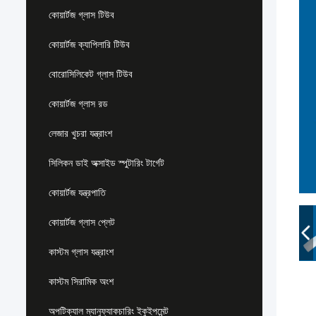
কোয়ার্টজ গ্লাস টিউব
কোয়ার্টজ ক্যাপিলারি টিউব
বোরোসিলিকেট গ্লাস টিউব
কোয়ার্টজ গ্লাস রড
লেজার খুচরা যন্ত্রাংশ
সিলিকন ডাই অক্সাইড স্পুটারিং টার্গেট
কোয়ার্টজ যন্ত্রপাতি
কোয়ার্টজ গ্লাস প্লেট
কাস্টম গ্লাস যন্ত্রাংশ
কাস্টম সিরামিক অংশ
অপটিক্যাল ম্যানুফ্যাকচারিং ইকুইপমেন্ট