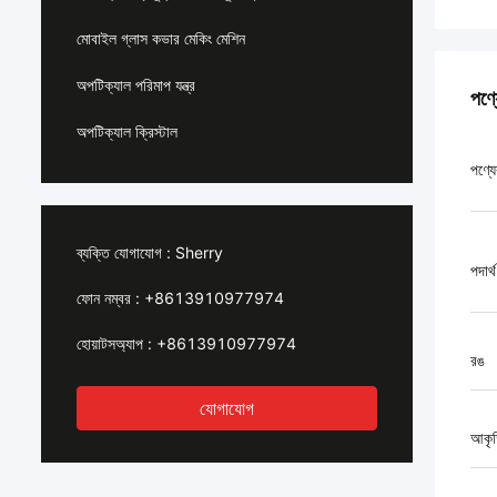
মোবাইল গ্লাস কভার মেকিং মেশিন
অপটিক্যাল পরিমাপ যন্ত্র
পণ্
অপটিক্যাল ক্রিস্টাল
পণ্যে
ব্যক্তি যোগাযোগ :
Sherry
পদার্থ
ফোন নম্বর :
+8613910977974
হোয়াটসঅ্যাপ :
+8613910977974
রঙ
যোগাযোগ
আকৃ