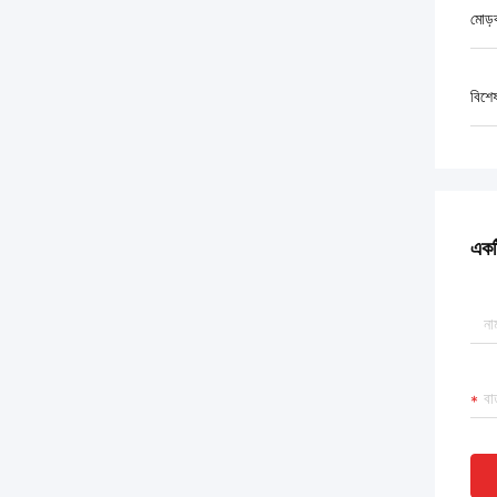
মোড়
বিশে
একটি