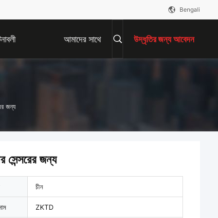
Bengali
নাবলী
আমাদের সাথে
উদ্ধৃতির জন্য আবেদন
যোগাযোগ করুন
ের জন্য
 সেন্সরের জন্য
চীন
নাম
ZKTD