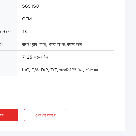
SGS ISO
OEM
ার পরিমাণ
10
বরণ
বাবল প্যাড, স্পঞ্জ, শক্ত কাগজ, কাঠের বাক্স
়
7-25 কাজের দিন
ত
L/C, D/A, D/P, T/T, ওয়েস্টার্ন ইউনিয়ন, মানিগ্রাম
াম
এখন যোগাযোগ