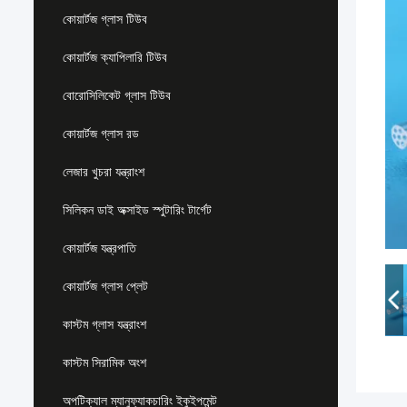
কোয়ার্টজ গ্লাস টিউব
কোয়ার্টজ ক্যাপিলারি টিউব
বোরোসিলিকেট গ্লাস টিউব
কোয়ার্টজ গ্লাস রড
লেজার খুচরা যন্ত্রাংশ
সিলিকন ডাই অক্সাইড স্পুটারিং টার্গেট
কোয়ার্টজ যন্ত্রপাতি
কোয়ার্টজ গ্লাস প্লেট
কাস্টম গ্লাস যন্ত্রাংশ
কাস্টম সিরামিক অংশ
অপটিক্যাল ম্যানুফ্যাকচারিং ইকুইপমেন্ট