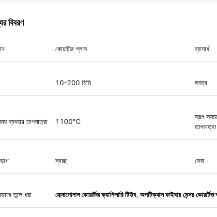
যের বিবরণ
ান
কোয়ার্টজ গ্লাস
ব্যাসার্ধ
10-200 মিমি
ঘনত্ব
স্বল্প সময
 সময় ব্যবহার তাপমাত্রা
1100℃
তাপমাত্রা
ভাগ
স্বচ্ছ
সেবা
ষভাবে তুলে ধরা
হেক্সাগোনাল কোয়ার্টজ ক্যাপিলারি টিউব
,
অপটিক্যাল ফাইবার সেন্সর কোয়ার্টজ 