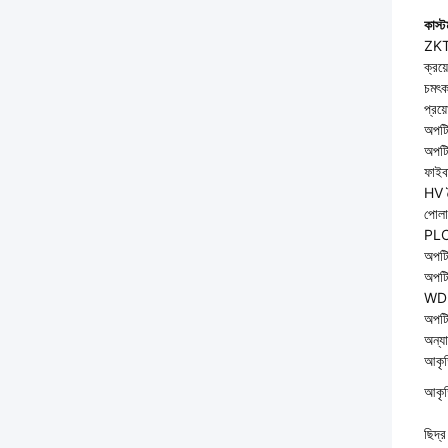
কাস্
ZKTD
ক্রয
চমৎকা
প্রয়
অপটি
অপটি
ফাইব
HV ব
পোলা
PLC স
অপটি
অপটি
WDM ত
অপটি
অন্যা
আকৃত
আকৃ
ছিদ্র