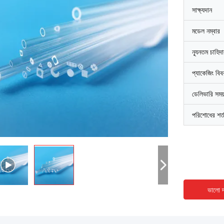
সাক্ষ্যদান
মডেল নম্বার
ন্যূনতম চাহিদ
প্যাকেজিং বি
ডেলিভারি সময
পরিশোধের শর্
ভালো দ