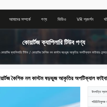
আমাদের সম্পর্কে
পণ্য
ভিডিও
VR প্রদর্শন
ঘট
কোয়ার্টজ ক্যাপিলারি টিউব পণ্য
কোয়ার্টজ ক্যাপিলারি টিউব
/
কোয়ার্টজ কৈশিক নল কাস্টম ষড়ভুজ আকৃতির অপটিক্যাল ফাইবার সেন্সর
য়ার্টজ কৈশিক নল কাস্টম ষড়ভুজ আকৃতির অপটিক্যাল ফাইবার
উৎপত্তি স্থল
পরিচিতিমুলক 