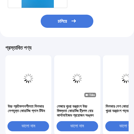
চালিয়ে
প্রস্তাবিত পণ্য
উচ্চ প্রতিফলনশীলতা সিলভার
লেজার খুচরা যন্ত্রাংশ উচ্চ
সিলভার লেপ কোয়ার্টজ
লেপযুক্ত কোয়ার্টজ গ্লাস টিউব
বিশুদ্ধতা কোয়ার্টজ ট্রিপল বোর
খুচরা যন্ত্রাংশ গহ্বর
কাস্টমাইজড প্রয়োজন অঙ্কন
ভালো দাম
ভালো দাম
ভালো দাম