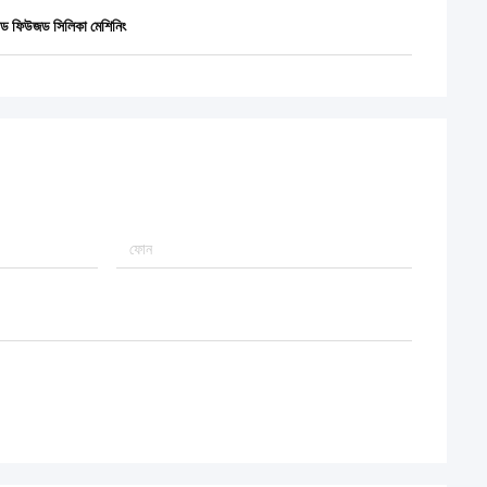
টেড ফিউজড সিলিকা মেশিনিং