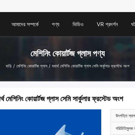
আমাদের সম্পর্কে
পণ্য
ভিডিও
VR প্রদর্শন
ঘট
মেশিনিং কোয়ার্টজ গ্লাস পণ্য
বাড়ি
/
মেশিনিং কোয়ার্টজ গ্লাস
/
যথার্থ মেশিনিং কোয়ার্টজ গ্লাস সেমি সার্কুলার ফ্রস্টেড অংশ
র্থ মেশিনিং কোয়ার্টজ গ্লাস সেমি সার্কুলার ফ্রস্টেড অংশ
উৎপত্তি স্থল
পরিচিতিমুলক 