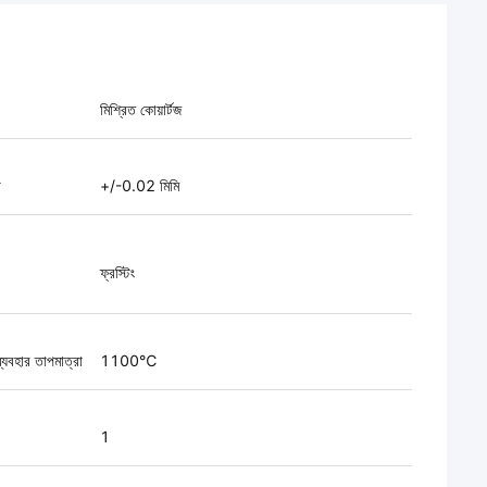
মিশ্রিত কোয়ার্টজ
া
+/-0.02 মিমি
ফ্রস্টিং
 ব্যবহার তাপমাত্রা
1100℃
1