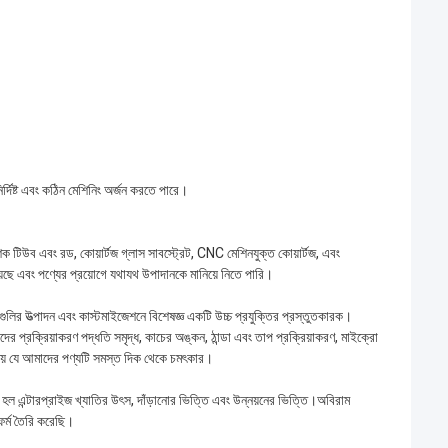
ির্দিষ্ট এবং কঠিন মেশিনিং অর্জন করতে পারে।
িক টিউব এবং রড, কোয়ার্টজ গ্লাস সাবস্ট্রেট, CNC মেশিনযুক্ত কোয়ার্টজ, এবং
রয়েছে এবং পণ্যের প্রয়োগে যথাযথ উপাদানকে মানিয়ে নিতে পারি।
গুলির উত্পাদন এবং কাস্টমাইজেশনে বিশেষজ্ঞ একটি উচ্চ প্রযুক্তির প্রস্তুতকারক।
 প্রক্রিয়াকরণ পদ্ধতি সমৃদ্ধ, কাচের অঙ্কন, ঠান্ডা এবং তাপ প্রক্রিয়াকরণ, মাইক্রো
টি দেয় যে আমাদের পণ্যটি সমস্ত দিক থেকে চমৎকার।
 হল এন্টারপ্রাইজ খ্যাতির উৎস, দাঁড়ানোর ভিত্তি এবং উন্নয়নের ভিত্তি।অবিরাম
ফর্ম তৈরি করেছি।