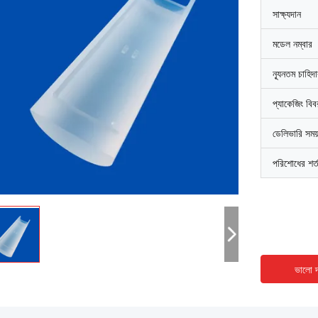
সাক্ষ্যদান
মডেল নম্বার
ন্যূনতম চাহিদ
প্যাকেজিং বি
ডেলিভারি সময
পরিশোধের শর্
ভালো দ