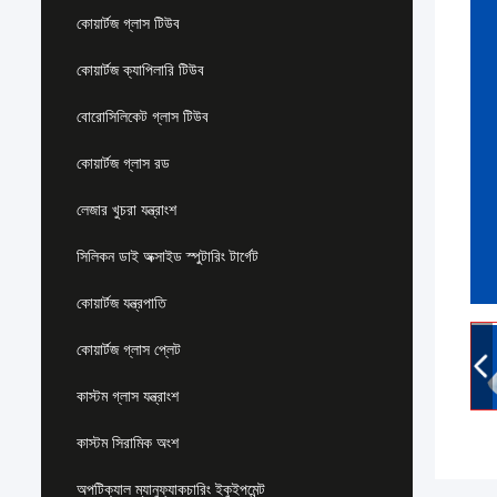
কোয়ার্টজ গ্লাস টিউব
কোয়ার্টজ ক্যাপিলারি টিউব
বোরোসিলিকেট গ্লাস টিউব
কোয়ার্টজ গ্লাস রড
লেজার খুচরা যন্ত্রাংশ
সিলিকন ডাই অক্সাইড স্পুটারিং টার্গেট
কোয়ার্টজ যন্ত্রপাতি
কোয়ার্টজ গ্লাস প্লেট
কাস্টম গ্লাস যন্ত্রাংশ
কাস্টম সিরামিক অংশ
অপটিক্যাল ম্যানুফ্যাকচারিং ইকুইপমেন্ট