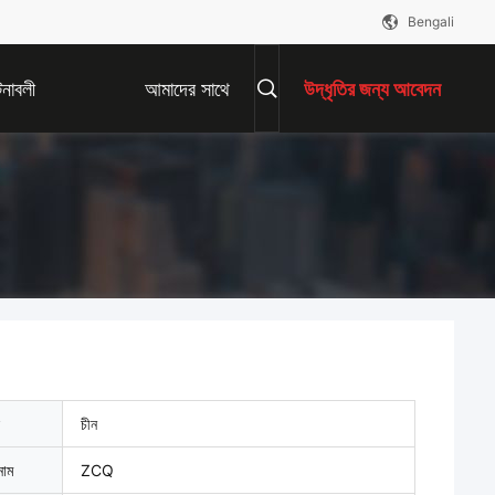
Bengali
নাবলী
আমাদের সাথে
উদ্ধৃতির জন্য আবেদন
যোগাযোগ করুন
চীন
নাম
ZCQ