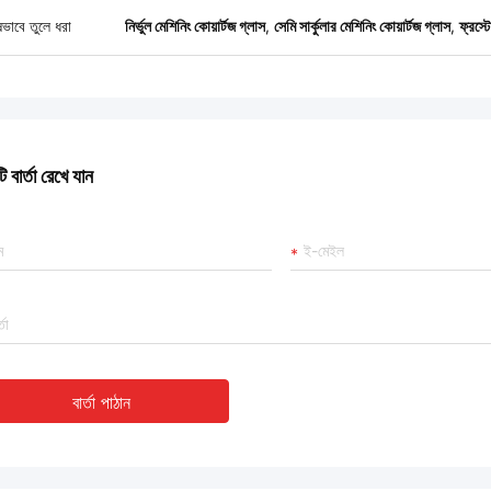
ষভাবে তুলে ধরা
নির্ভুল মেশিনিং কোয়ার্টজ গ্লাস
,
সেমি সার্কুলার মেশিনিং কোয়ার্টজ গ্লাস
,
ফ্রস্
 বার্তা রেখে যান
বার্তা পাঠান