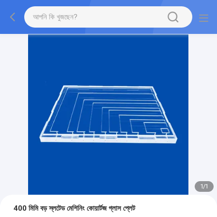
1
/
1
400 মিমি বড় স্লটেড মেশিনিং কোয়ার্টজ গ্লাস প্লেট