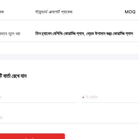
কেজ
স্ট্যান্ডার্ড এক্সপোর্ট প্যাকেজ
MOQ
ষভাবে তুলে ধরা
তিন চ্যানেল মেশিনিং কোয়ার্টজ গ্লাস
,
থ্রেড উপাদান যন্ত্র কোয়ার্টজ গ্লাস
 বার্তা রেখে যান