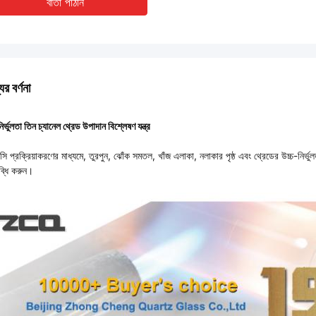
বার্তা পাঠান
ের বর্ণনা
নির্ভুলতা তিন চ্যানেল থ্রেড উপাদান বিশ্লেষণ যন্ত্র
ি প্রক্রিয়াকরণের মাধ্যমে, তুরপুন, ঝোঁক সমতল, খাঁজ এলাকা, নলাকার পৃষ্ঠ এবং থ্রেডের উচ্চ-নির্ভুলতা
্ধি করুন।