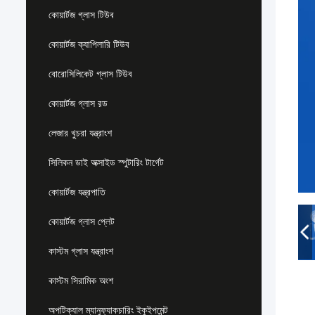
কোয়ার্টজ গ্লাস টিউব
কোয়ার্টজ ক্যাপিলারি টিউব
বোরোসিলিকেট গ্লাস টিউব
কোয়ার্টজ গ্লাস রড
লেজার খুচরা যন্ত্রাংশ
সিলিকন ডাই অক্সাইড স্পুটারিং টার্গেট
কোয়ার্টজ যন্ত্রপাতি
কোয়ার্টজ গ্লাস প্লেট
কাস্টম গ্লাস যন্ত্রাংশ
কাস্টম সিরামিক অংশ
অপটিক্যাল ম্যানুফ্যাকচারিং ইকুইপমেন্ট