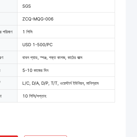
SGS
ZCQ-MQG-006
ার পরিমাণ
1 পিসি
USD 1-500/PC
বরণ
বাবল প্যাড, স্পঞ্জ, শক্ত কাগজ, কাঠের বাক্স
়
5-10 কাজের দিন
ত
L/C, D/A, D/P, T/T, ওয়েস্টার্ন ইউনিয়ন, মানিগ্রাম
তা
10 পিসি/সপ্তাহ