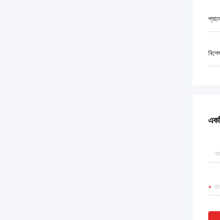
প্যা
বিশে
একটি