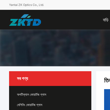
Yantai ZK Optics Co., Ltd.
বাড়ি
সব পণ্য
তিন
অপটিক্যাল কোয়ার্টজ গ্লাস
মেশিনিং কোয়ার্টজ গ্লাস