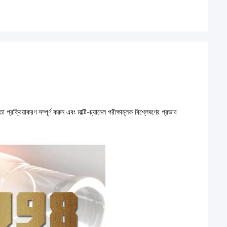
 প্রক্রিয়াকরণ সম্পূর্ণ করুন এবং মাল্টি-চ্যানেল পরীক্ষামূলক বিশ্লেষণের প্রভাব