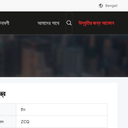
Bengali
নাবলী
আমাদের সাথে
উদ্ধৃতির জন্য আবেদন
যোগাযোগ করুন
ত্র
চীন
নাম
ZCQ