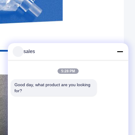
sales
5:28 PM
Good day, what product are you looking 
for?