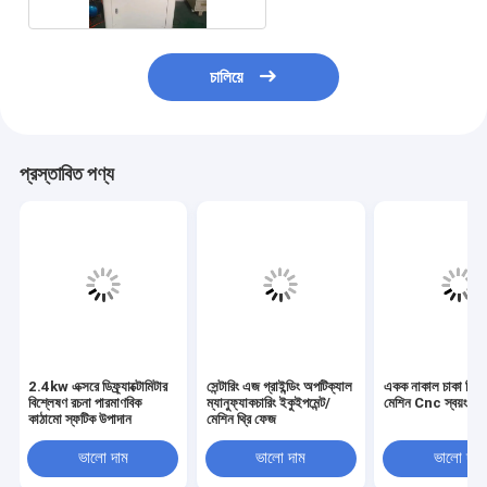
চালিয়ে
প্রস্তাবিত পণ্য
2.4kw এক্সরে ডিফ্র্যাক্টোমিটার
সেন্টারিং এজ গ্রাইন্ডিং অপটিক্যাল
একক নাকাল চাকা মিল 
বিশ্লেষণ রচনা পারমাণবিক
ম্যানুফ্যাকচারিং ইকুইপমেন্ট/
মেশিন Cnc স্বয়ংক্রিয
কাঠামো স্ফটিক উপাদান
মেশিন থ্রি ফেজ
ভালো দাম
ভালো দাম
ভালো দাম