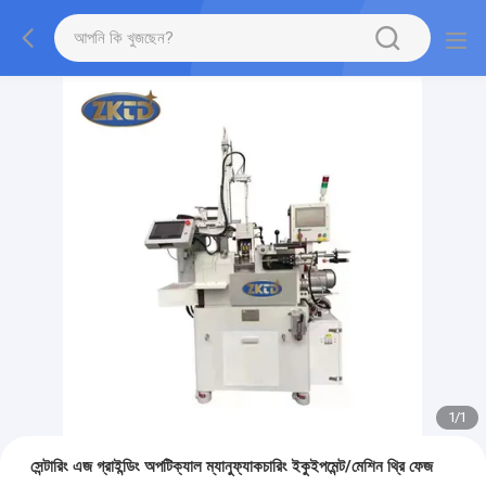
1
/
1
সেন্টারিং এজ গ্রাইন্ডিং অপটিক্যাল ম্যানুফ্যাকচারিং ইকুইপমেন্ট/মেশিন থ্রি ফেজ