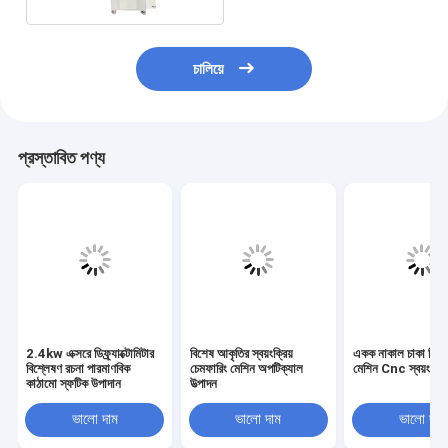
চালিয়ে
প্রস্তাবিত পণ্য
2.4kw এক্সরে ডিফ্র্যাক্টোমিটার
বিশেষ আকৃতির স্বয়ংক্রিয়
একক নাকাল চাকা মিল 
বিশ্লেষণ রচনা পারমাণবিক
চেমফারিং মেশিন অপটিক্যাল
মেশিন Cnc স্বয়ংক্রিয
কাঠামো স্ফটিক উপাদান
উত্পাদন
ভালো দাম
ভালো দাম
ভালো দাম