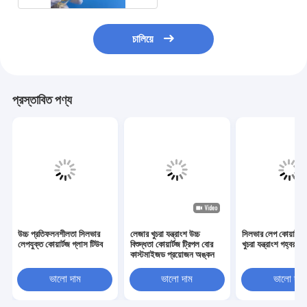
চালিয়ে
প্রস্তাবিত পণ্য
উচ্চ প্রতিফলনশীলতা সিলভার
লেজার খুচরা যন্ত্রাংশ উচ্চ
সিলভার লেপ কোয়ার্টজ
লেপযুক্ত কোয়ার্টজ গ্লাস টিউব
বিশুদ্ধতা কোয়ার্টজ ট্রিপল বোর
খুচরা যন্ত্রাংশ গহ্বর
কাস্টমাইজড প্রয়োজন অঙ্কন
ভালো দাম
ভালো দাম
ভালো দাম