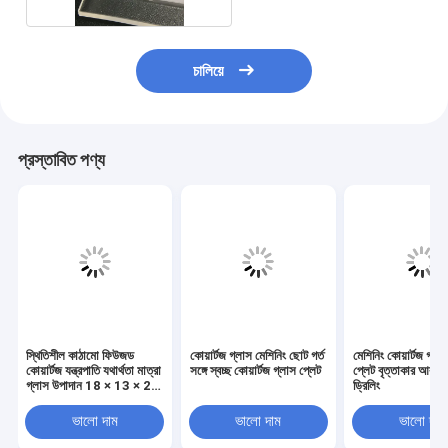
চালিয়ে
প্রস্তাবিত পণ্য
স্থিতিশীল কাঠামো ফিউজড
কোয়ার্টজ গ্লাস মেশিনিং ছোট গর্ত
মেশিনিং কোয়ার্টজ গ্লা
কোয়ার্টজ যন্ত্রপাতি যথার্থতা মাত্রা
সঙ্গে স্বচ্ছ কোয়ার্টজ গ্লাস প্লেট
প্লেট বৃত্তাকার আকৃত
গ্লাস উপাদান 18 × 13 × 21
ড্রিলিং
মিমি
ভালো দাম
ভালো দাম
ভালো দাম