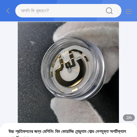
2
/
6
উচ্চ প্রতিফলনের জন্য মেশিনিং বিম কোয়ার্টজ পেন্ডুলাম গোল্ড লেপযুক্ত অপটিক্যাল