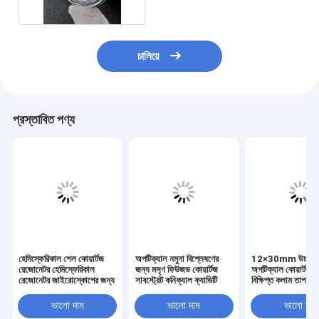
চালিয়ে
প্রস্তাবিত পণ্য
হেমিস্ফেরিকাল শেল কোয়ার্টজ
অপটিক্যাল নমুনা বিশ্লেষণের
12×30mm উচ্চ বিশু
রেজোনেটর হেমিস্ফেরিকাল
জন্য মসৃণ ফিউজড কোয়ার্টজ
অপটিক্যাল কোয়ার্টজ গ
রেজোনেটর জাইরোস্কোপের জন্য
সাবস্ট্রেট কনিক্যাল ক্যাভিটি
বিক্ষিপ্ত কলাম তাপ প্
ভালো দাম
ভালো দাম
ভালো দাম