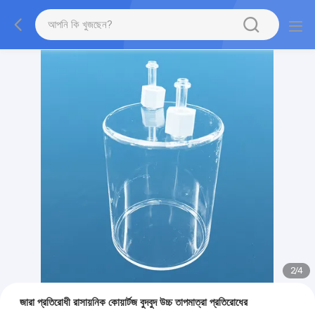
2
/
4
জারা প্রতিরোধী রাসায়নিক কোয়ার্টজ বুদবুদ উচ্চ তাপমাত্রা প্রতিরোধের