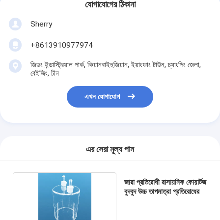
যোগাযোগের ঠিকানা
Sherry
+8613910977974
জিডং ইন্ডাস্ট্রিয়াল পার্ক, কিয়ানবাইহুজিয়ান, ইয়াংফাং টাউন, চ্যাংপিং জেলা,
বেইজিং, চীন
এখন যোগাযোগ
এর সেরা মূল্য পান
জারা প্রতিরোধী রাসায়নিক কোয়ার্টজ
বুদবুদ উচ্চ তাপমাত্রা প্রতিরোধের