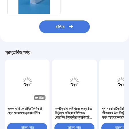
চালিয়ে
প্রস্তাবিত পণ্য
একক সারি কোয়ার্টজ কৈশিক 8
অপটিক্যাল ফাইবারের জন্য উচ্চ
গ্লাস কোয়ার্টজ কৈশিক
হোল আয়তক্ষেত্রাকার টিউব
নির্ভুলতা পরিষ্কার ফিউজড
পরীক্ষাগার উচ্চ নির্ভুলত
কোয়ার্টজ ত্রিভুজীয় ক্যাপিলারি
জন্য আয়তক্ষেত্রাকার
টিউব
ভালো দাম
ভালো দাম
ভালো দাম