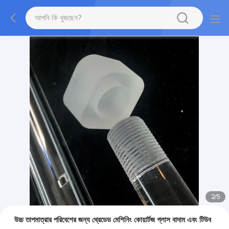
2
/
5
উচ্চ তাপমাত্রার পরিবেশের জন্য থ্রেডেড মেশিনিং কোয়ার্টজ গ্লাস বাদাম এবং টিউব