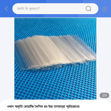
2
/
3
ওভাল আকৃতি কোয়ার্টজ কৈশিক রড উচ্চ তাপমাত্রা প্রতিরোধের