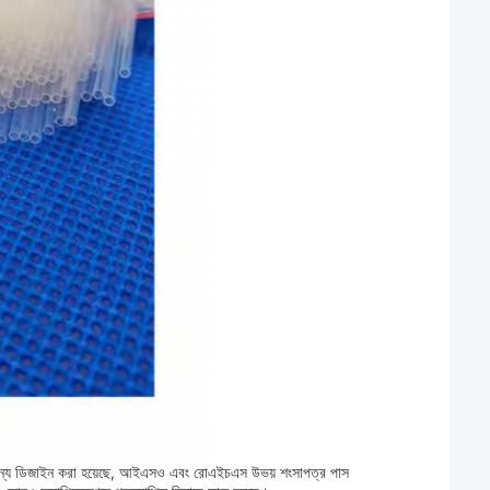
ণের জন্য ডিজাইন করা হয়েছে, আইএসও এবং রোএইচএস উভয় শংসাপত্র পাস