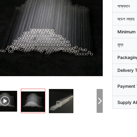
সাক্ষ্যদান
মডেল নম্বার
Minimum 
মূল্য
Packaging
Delivery 
Payment 
Supply Ab