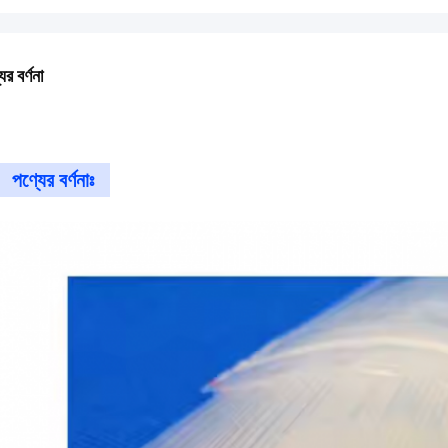
ের বর্ণনা
পণ্যের বর্ণনাঃ