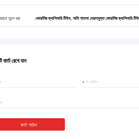
ষভাবে তুলে ধরা
কোয়ার্টজ ক্যাপিলারি টিউব
,
অতি পাতলা দেয়ালযুক্ত কোয়ার্টজ ক্যাপিলারি টি
 বার্তা রেখে যান
বার্তা পাঠান