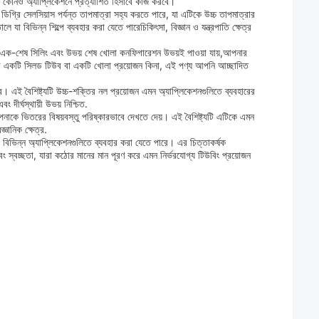
ে কোনও অ্যাপ্লিকেশনে প্রত্যাশিত হিসাবে কাজ করবে।
িগ্রি সেলসিয়াস পর্যন্ত তাপমাত্রা সহ্য করতে পারে, যা এটিকে উচ্চ তাপমাত্রার
া বিভিন্ন শিল্পে ব্যবহার করা যেতে পারেচিকিৎসা, বিজ্ঞান ও যন্ত্রপাতি ক্ষেত্র
এটি এক-শেষ সিলিং এবং উভয় শেষ খোলা কনফিগারেশন উভয়ই পাওয়া যায়,আপনার
 আপনার একটি সিলড টিউব বা একটি খোলা প্রয়োজন কিনা, এই পণ্য আপনি আচ্ছাদিত
করে। এই বৈশিষ্ট্যটি উচ্চ-শক্তির নল প্রয়োজন এমন অ্যাপ্লিকেশনগুলিতে ব্যবহারের
ীর্ঘস্থায়ী উভয় নিশ্চিত.
া আপনাকে ভিতরের বিষয়বস্তু পরিষ্কারভাবে দেখতে দেয়। এই বৈশিষ্ট্যটি এটিকে এমন
্ঞানিক ক্ষেত্র.
া বিভিন্ন অ্যাপ্লিকেশনগুলিতে ব্যবহার করা যেতে পারে। এর চিত্তাকর্ষক
ি,এবং স্বচ্ছতা, যারা কঠোর মানের মান পূরণ করে এমন নির্ভরযোগ্য টিউবিং প্রয়োজন