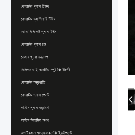
কোয়ার্টজ গ্লাস টিউব
কোয়ার্টজ ক্যাপিলারি টিউব
বোরোসিলিকেট গ্লাস টিউব
কোয়ার্টজ গ্লাস রড
লেজার খুচরা যন্ত্রাংশ
সিলিকন ডাই অক্সাইড স্পুটারিং টার্গেট
কোয়ার্টজ যন্ত্রপাতি
কোয়ার্টজ গ্লাস প্লেট
কাস্টম গ্লাস যন্ত্রাংশ
কাস্টম সিরামিক অংশ
অপটিক্যাল ম্যানুফ্যাকচারিং ইকুইপমেন্ট