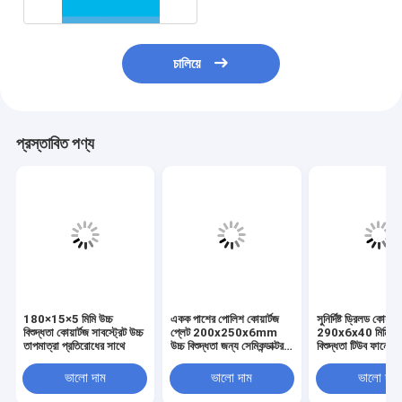
চালিয়ে
প্রস্তাবিত পণ্য
180×15×5 মিমি উচ্চ
একক পাশের পোলিশ কোয়ার্টজ
সুনির্দিষ্ট ড্রিলড কোয়ার্
বিশুদ্ধতা কোয়ার্টজ সাবস্ট্রেট উচ্চ
প্লেট 200x250x6mm
290x6x40 মিমি উচ্
তাপমাত্রা প্রতিরোধের সাথে
উচ্চ বিশুদ্ধতা জন্য সেমিকন্ডাক্টর
বিশুদ্ধতা টিউব ফার্নেস
ওয়েফার ক্যারিয়ার অপটিকাল লেপ
ভ্যাকুয়াম লেপ জন্য
ফিক্সচার
ভালো দাম
ভালো দাম
ভালো দাম